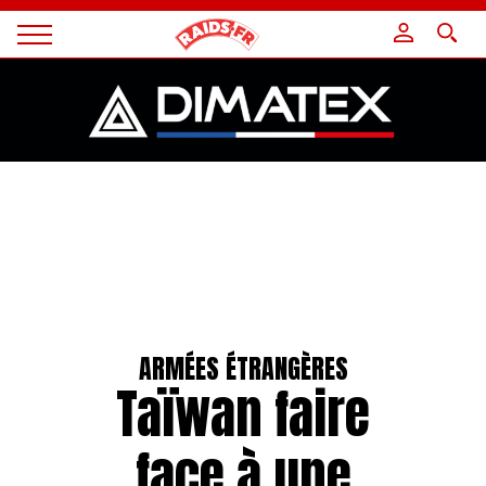
Panneau de gestion des cookies
Magazine
Raids
ARMÉES ÉTRANGÈRES
Taïwan faire
face à une