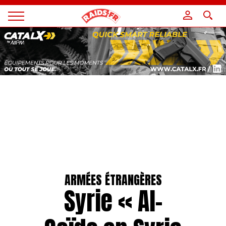
Panneau de gestion des cookies
Magazine
Raids
ARMÉES ÉTRANGÈRES
Syrie « Al-