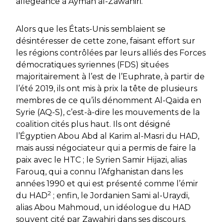
allégeance à Ayman al-Zawahiri.
Alors que les États-Unis semblaient se
désintéresser de cette zone, faisant effort sur
les régions contrôlées par leurs alliés des Forces
démocratiques syriennes (FDS) situées
majoritairement à l’est de l’Euphrate, à partir de
l’été 2019, ils ont mis à prix la tête de plusieurs
membres de ce qu’ils dénomment Al-Qaïda en
Syrie (AQ-S), c’est-à-dire les mouvements de la
coalition cités plus haut. Ils ont désigné
l’Égyptien Abou Abd al Karim al-Masri du HAD,
mais aussi négociateur qui a permis de faire la
paix avec le HTC ; le Syrien Samir Hijazi, alias
Farouq, qui a connu l’Afghanistan dans les
années 1990 et qui est présenté comme l’émir
2
du HAD
; enfin, le Jordanien Sami al-Uraydi,
alias Abou Mahmoud, un idéologue du HAD
souvent cité par Zawahiri dans ses discours.