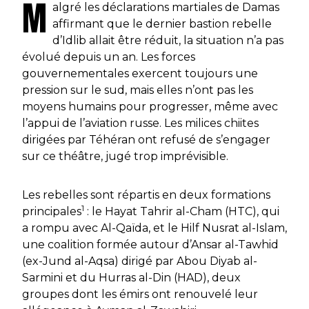
M
algré les déclarations martiales de Damas
affirmant que le dernier bastion rebelle
d’Idlib allait être réduit, la situation n’a pas
évolué depuis un an. Les forces
gouvernementales exercent toujours une
pression sur le sud, mais elles n’ont pas les
moyens humains pour progresser, même avec
l’appui de l’aviation russe. Les milices chiites
dirigées par Téhéran ont refusé de s’engager
sur ce théâtre, jugé trop imprévisible.
Les rebelles sont répartis en deux formations
1
principales
: le Hayat Tahrir al-Cham (HTC), qui
a rompu avec Al-Qaïda, et le Hilf Nusrat al-Islam,
une coalition formée autour d’Ansar al-Tawhid
(ex-Jund al-Aqsa) dirigé par Abou Diyab al-
Sarmini et du Hurras al-Din (HAD), deux
groupes dont les émirs ont renouvelé leur