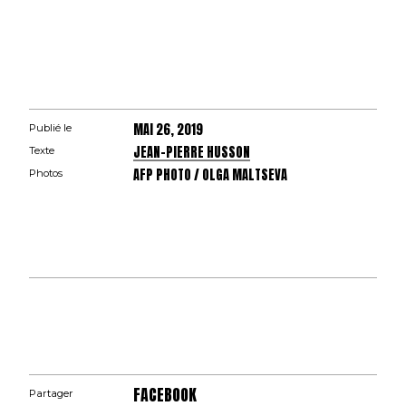
MAI 26, 2019
Publié le
JEAN-PIERRE HUSSON
Texte
AFP PHOTO / OLGA MALTSEVA
Photos
FACEBOOK
Partager