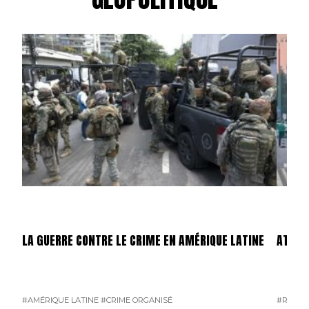
LA GUERRE CONTRE LE CRIME EN AMÉRIQUE LATINE
ATTEN
#AMÉRIQUE LATINE
#CRIME ORGANISÉ
#RUSSI