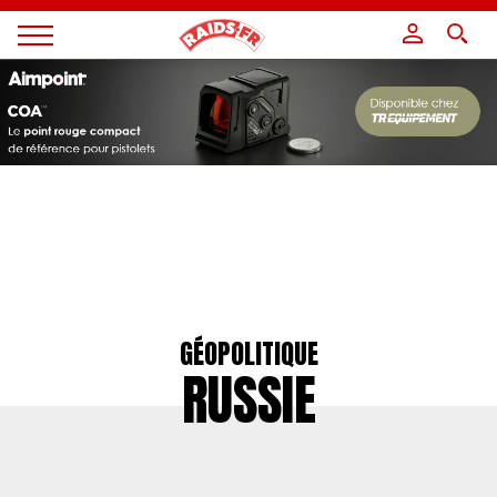
Panneau de gestion des cookies
Magazine
Raids
GÉOPOLITIQUE
RUSSIE