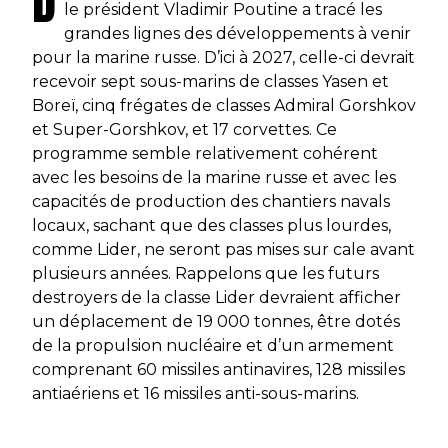
D
le président Vladimir Poutine a tracé les
grandes lignes des développements à venir
pour la marine russe. D’ici à 2027, celle-ci devrait
recevoir sept sous-marins de classes
Yasen
et
Boreï
, cinq frégates de classes
Admiral Gorshkov
et
Super-Gorshkov,
et 17 corvettes. Ce
programme semble relativement cohérent
avec les besoins de la marine russe et avec les
capacités de production des chantiers navals
locaux, sachant que des classes plus lourdes,
comme
Lider
, ne seront pas mises sur cale avant
plusieurs années. Rappelons que les futurs
destroyers de la classe
Lider
devraient afficher
un déplacement de 19 000 tonnes, être dotés
de la propulsion nucléaire et d’un armement
comprenant 60 missiles antinavires, 128 missiles
antiaériens et 16 missiles anti-sous-marins.