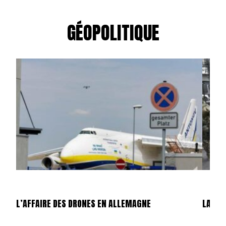
GÉOPOLITIQUE
L’AFFAIRE DES DRONES EN ALLEMAGNE
LA GU