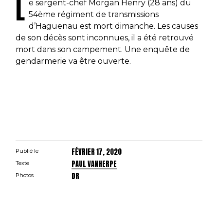
L
e sergent-chef Morgan Henry (28 ans) du
54ème régiment de transmissions
d’Haguenau est mort dimanche. Les causes
de son décès sont inconnues, il a été retrouvé
mort dans son campement. Une enquête de
gendarmerie va être ouverte.
FÉVRIER 17, 2020
Publié le
PAUL VANHERPE
Texte
DR
Photos