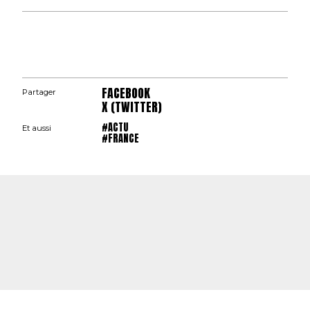
FACEBOOK
Partager
X (TWITTER)
#ACTU
Et aussi
#FRANCE