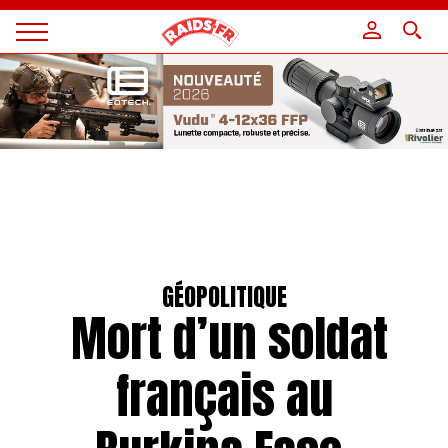
Panneau de gestion des cookies
Magazine
Raids
GÉOPOLITIQUE
Mort d’un soldat
français au