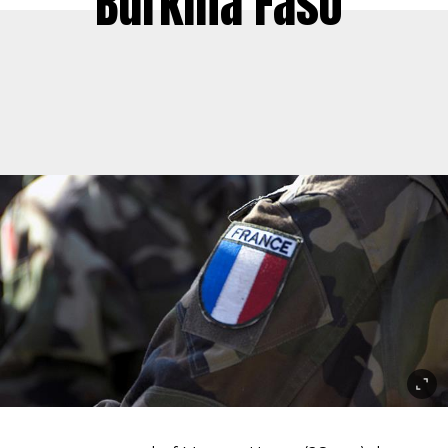
Burkina Faso