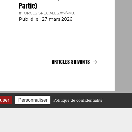
Partie)
#FORCES SPÉCIALES.
#N°478.
Publié le : 27 mars 2026
ARTICLES SUIVANTS
fuser
Personnaliser
Politique de confidentialité