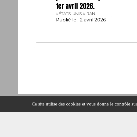
1er avril 2026.
#ÉTATS-UNIS.
#IRAN.
Publié le : 2 avril 2026
Ce site utilise des cookies et vous donne le contrôle s