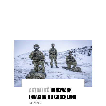
ACTUALITÉ
DANEMARK
INVASION DU GROENLAND
#N°478.