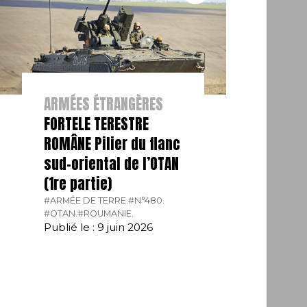
ARMÉES ÉTRANGÈRES
FORTELE TERESTRE
ROMÂNE Pilier du flanc
sud-oriental de l’OTAN
(1re partie)
#ARMÉE DE TERRE.
#N°480.
#OTAN.
#ROUMANIE.
Publié le : 9 juin 2026