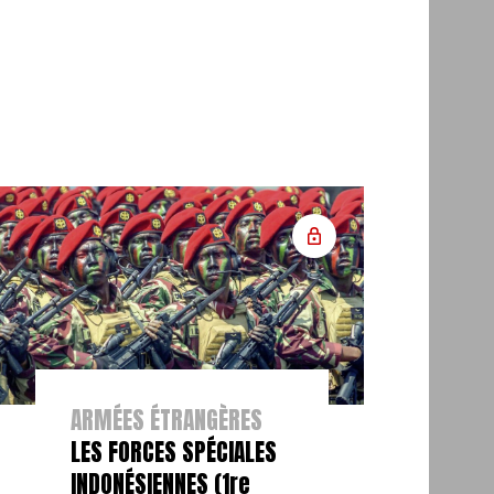
ARMÉES ÉTRANGÈRES
LES FORCES SPÉCIALES
INDONÉSIENNES (1re