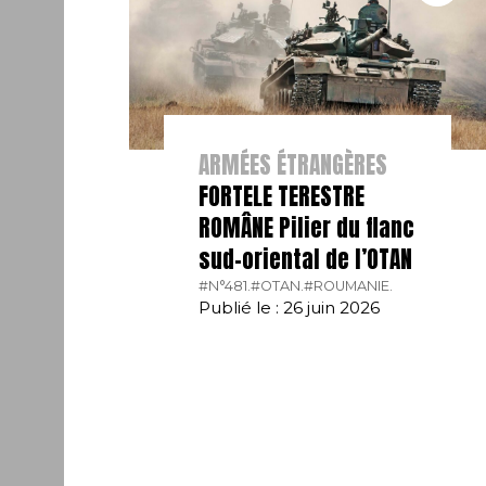
ARMÉES ÉTRANGÈRES
FORTELE TERESTRE
ROMÂNE Pilier du flanc
sud-oriental de l’OTAN
#N°481.
#OTAN.
#ROUMANIE.
Publié le : 26 juin 2026