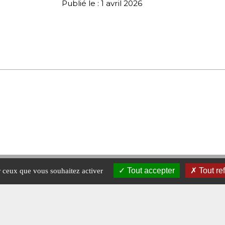
Publié le : 1 avril 2026
Tout accepter
Tout re
ur ceux que vous souhaitez activer