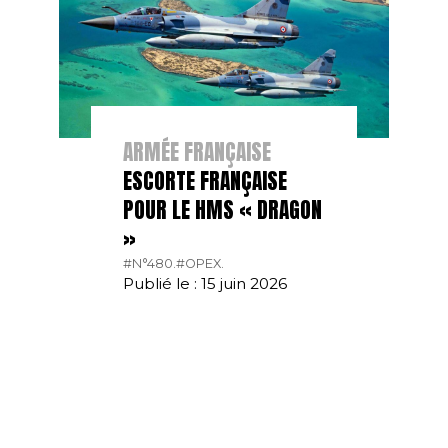
ARMÉE FRANÇAISE
ESCORTE FRANÇAISE
POUR LE HMS « DRAGON
»
#N°480.
#OPEX.
Publié le : 15 juin 2026