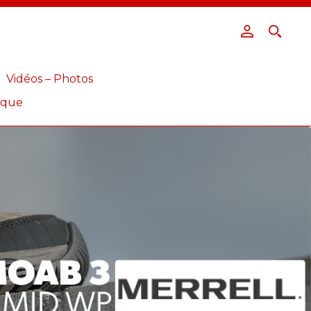
Vidéos – Photos
ique