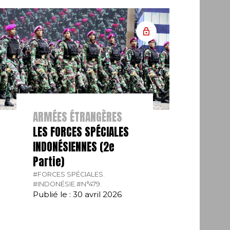
ARMÉES ÉTRANGÈRES
LES FORCES SPÉCIALES
INDONÉSIENNES (2e
Partie)
#FORCES SPÉCIALES.
#INDONÉSIE.
#N°479.
Publié le : 30 avril 2026