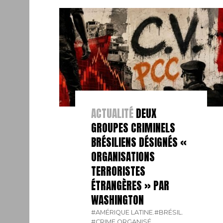
ACTUALITÉ
DEUX
GROUPES CRIMINELS
BRÉSILIENS DÉSIGNÉS «
ORGANISATIONS
TERRORISTES
ÉTRANGÈRES » PAR
WASHINGTON
#AMÉRIQUE LATINE.
#BRÉSIL.
#CRIME ORGANISÉ.