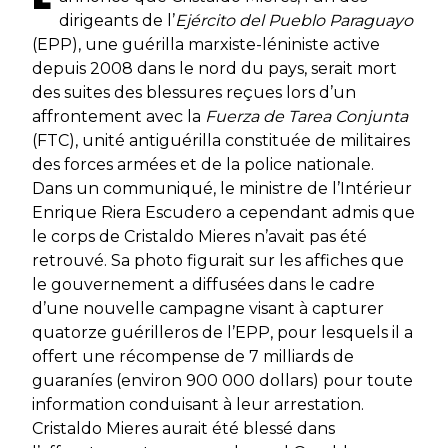
dirigeants de l’
Ejército del Pueblo Paraguayo
(EPP), une guérilla marxiste-léniniste active
depuis 2008 dans le nord du pays, serait mort
des suites des blessures reçues lors d’un
affrontement avec la
Fuerza de Tarea Conjunta
(FTC), unité antiguérilla constituée de militaires
des forces armées et de la police nationale.
Dans un communiqué, le ministre de l’Intérieur
Enrique Riera Escudero a cependant admis que
le corps de Cristaldo Mieres n’avait pas été
retrouvé. Sa photo figurait sur les affiches que
le gouvernement a diffusées dans le cadre
d’une nouvelle campagne visant à capturer
quatorze guérilleros de l’EPP, pour lesquels il a
offert une récompense de 7 milliards de
guaraníes (environ 900 000 dollars) pour toute
information conduisant à leur arrestation.
Cristaldo Mieres aurait été blessé dans