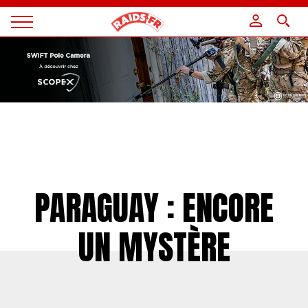
Panneau de gestion des cookies
Magazine
Raids
PARAGUAY : ENCORE
UN MYSTÈRE