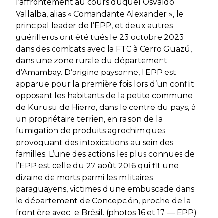
l’affrontement au cours duquel Osvaldo
Vallalba, alias « Comandante Alexander », le
principal leader de l’EPP, et deux autres
guérilleros ont été tués le 23 octobre 2023
dans des combats avec la FTC à Cerro Guazú,
dans une zone rurale du département
d’Amambay. D’origine paysanne, l’EPP est
apparue pour la première fois lors d’un conflit
opposant les habitants de la petite commune
de Kurusu de Hierro, dans le centre du pays, à
un propriétaire terrien, en raison de la
fumigation de produits agrochimiques
provoquant des intoxications au sein des
familles. L’une des actions les plus connues de
l’EPP est celle du 27 août 2016 qui fit une
dizaine de morts parmi les militaires
paraguayens, victimes d’une embuscade dans
le département de Concepción, proche de la
frontière avec le Brésil. (photos 16 et 17 — EPP)