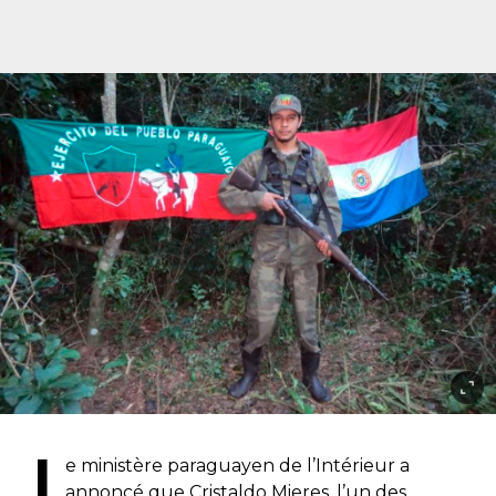
L
e ministère paraguayen de l’Intérieur a
annoncé que Cristaldo Mieres, l’un des