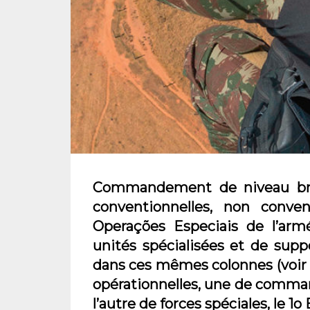
Commandement de niveau bri
conventionnelles, non conve
Operações Especiais de l’arm
unités spécialisées et de sup
dans ces mêmes colonnes (voir
opérationnelles, une de comma
l’autre de forces spéciales, le 1