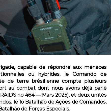
gade, capable de répondre aux menaces
ntionnelles ou hybrides, le Comando de
ée de terre brésilienne compte plusieurs
port au combat dont nous avons déjà parlé
 RAIDS no 464 — Mars 2025), et deux unités
ndos, le 1o Batalhão de Ações de Comandos,
o Batalhão de Forças Especiais.