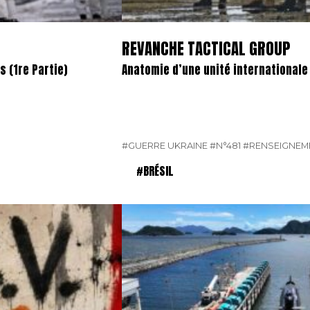
REVANCHE TACTICAL GROUP
 (1re Partie)
Anatomie d’une unité international
#GUERRE UKRAINE
#N°481
#RENSEIGNEM
#BRÉSIL