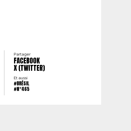
Partager
FACEBOOK
X (TWITTER)
Et aussi
#BRÉSIL
#N°465