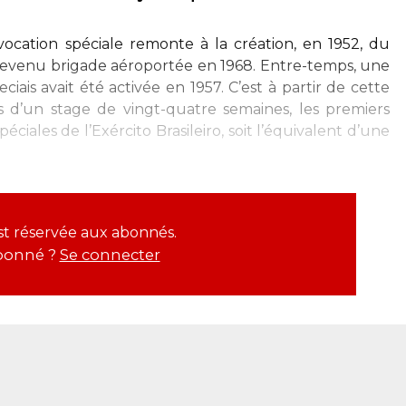
vocation spéciale remonte à la création, en 1952, du
 devenu brigade aéroportée en 1968. Entre-temps, une
iais avait été activée en 1957. C’est à partir de cette
 d’un stage de vingt-quatre semaines, les premiers
iales de l’Exército Brasileiro, soit l’équivalent d’une
est réservée aux abonnés.
bonné ?
Se connecter