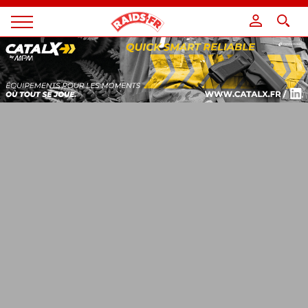
Panneau de gestion des cookies
Magazine
Raids