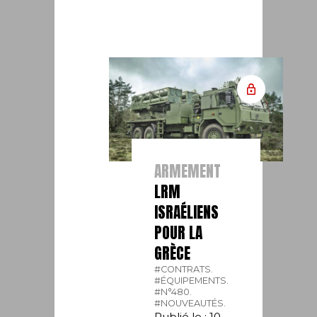
ARMEMENT
LRM
ISRAÉLIENS
POUR LA
GRÈCE
#CONTRATS.
#ÉQUIPEMENTS.
#N°480.
#NOUVEAUTÉS.
Publié le : 10