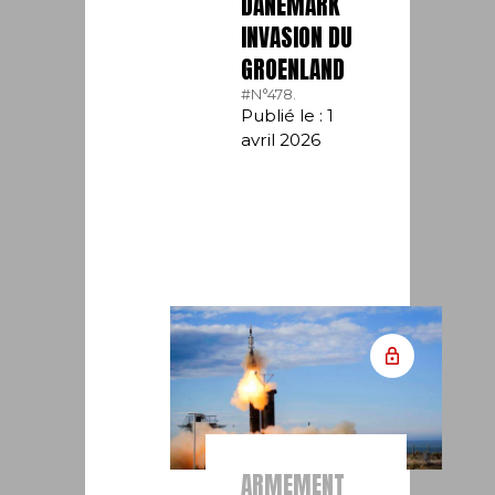
DANEMARK
INVASION DU
GROENLAND
#N°478.
Publié le : 1
avril 2026
ARMEMENT