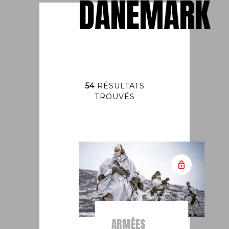
DANEMARK
54
RÉSULTATS
TROUVÉS
ARMÉES