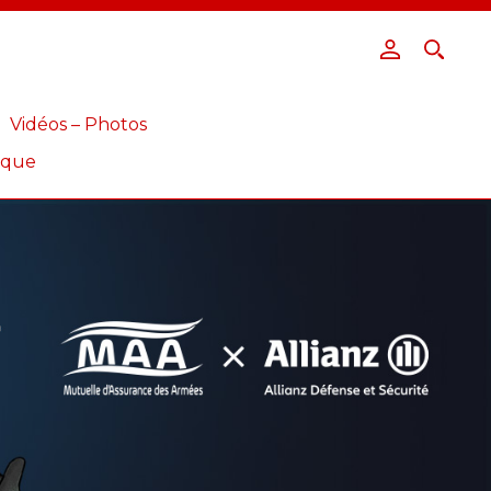
Vidéos – Photos
ique