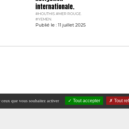
internationale.
#HOUTHIS.
#MER ROUGE.
#YEMEN.
Publié le : 11 juillet 2025
Tout accepter
Tout re
ur ceux que vous souhaitez activer