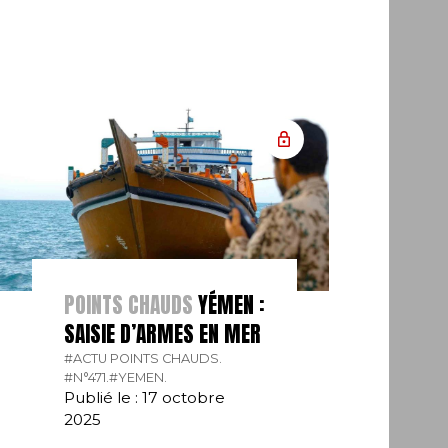
POINTS CHAUDS
YÉMEN :
SAISIE D’ARMES EN MER
#ACTU POINTS CHAUDS.
#N°471.
#YEMEN.
Publié le : 17 octobre
2025