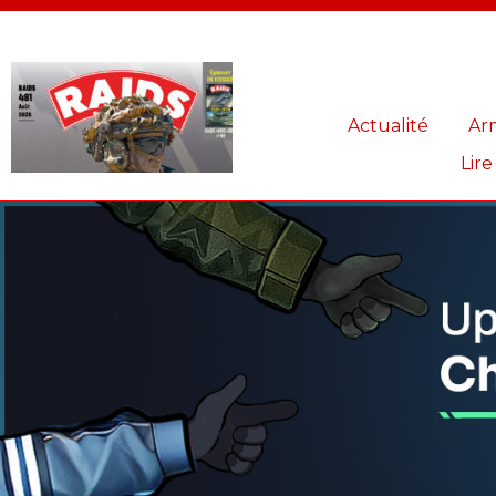
Panneau de gestion des cookies
Actualité
Ar
Lire