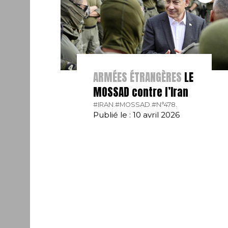
ARMÉES ÉTRANGÈRES
LE
MOSSAD contre l’Iran
#IRAN.
#MOSSAD.
#N°478.
Publié le : 10 avril 2026