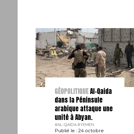
GÉOPOLITIQUE
Al-Qaida
dans la Péninsule
arabique attaque une
unité à Abyan.
#AL-QAÏDA.
#YEMEN.
Publié le : 24 octobre