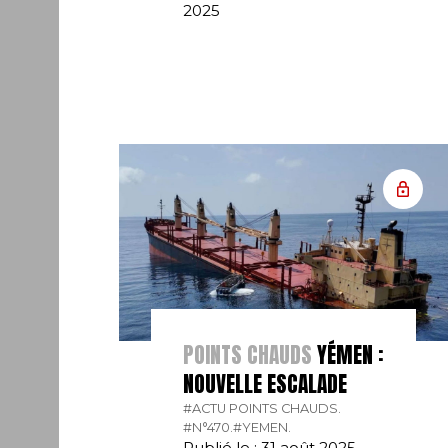
2025
POINTS CHAUDS
YÉMEN :
NOUVELLE ESCALADE
#ACTU POINTS CHAUDS.
#N°470.
#YEMEN.
Publié le : 31 août 2025