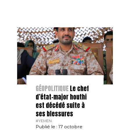
GÉOPOLITIQUE
Le chef
d’état-major houthi
est décédé suite à
ses blessures
#YEMEN.
Publié le : 17 octobre