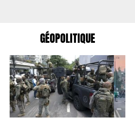
GÉOPOLITIQUE