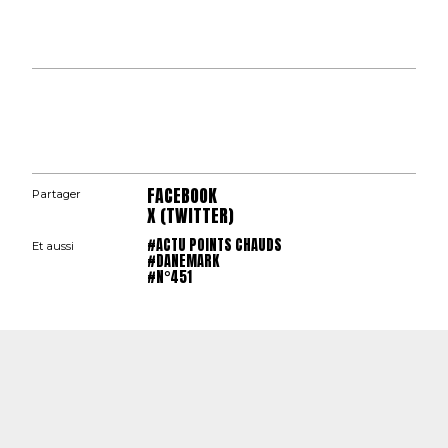
FACEBOOK
Partager
X (TWITTER)
#ACTU POINTS CHAUDS
Et aussi
#DANEMARK
#N°451