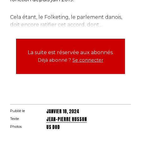
Cela étant, le Folketing, le parlement danois,
doit encore ratifier cet accord, dont...
La suite est réservée aux abonnés.
Déjà abonné ?
Se connecter
JANVIER 18, 2024
Publié le
JEAN-PIERRE HUSSON
Texte
US DOD
Photos