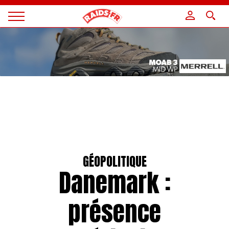
Panneau de gestion des cookies
Magazine
Raids
GÉOPOLITIQUE
Danemark :
présence