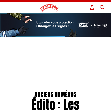
Panneau de gestion des cookies
Magazine
Raids
ANCIENS NUMÉROS
Édito : Les