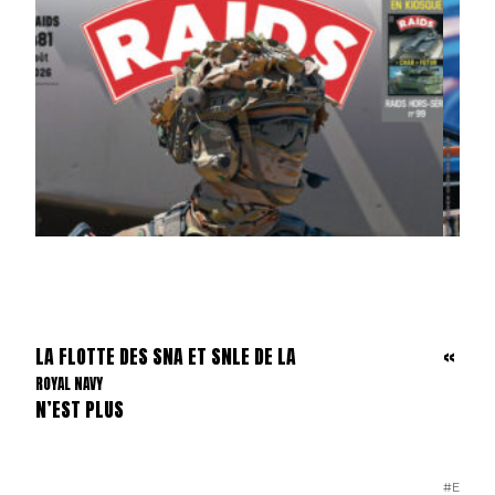
LA FLOTTE DES SNA ET SNLE DE LA
« ALEA
ROYAL NAVY
N’EST PLUS
#EDITO