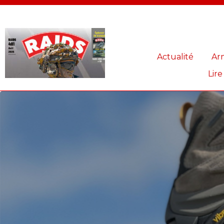
Panneau de gestion des cookies
Actualité
Ar
Lire