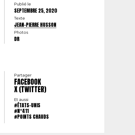
Publié le
SEPTEMBRE 25, 2020
Texte
JEAN-PIERRE HUSSON
Photos
DR
Partager
FACEBOOK
X (TWITTER)
Et aussi
#ÉTATS-UNIS
#N°411
#POINTS CHAUDS