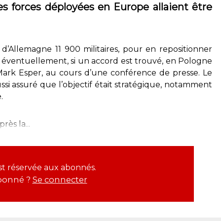
es forces déployées en Europe allaient être
 d’Allemagne 11 900 militaires, pour en repositionner
t, éventuellement, si un accord est trouvé, en Pologne
é Mark Esper, au cours d’une conférence de presse. Le
ssi assuré que l’objectif était stratégique, notamment
.
ès la...
est réservée aux abonnés.
bonné ?
Se connecter