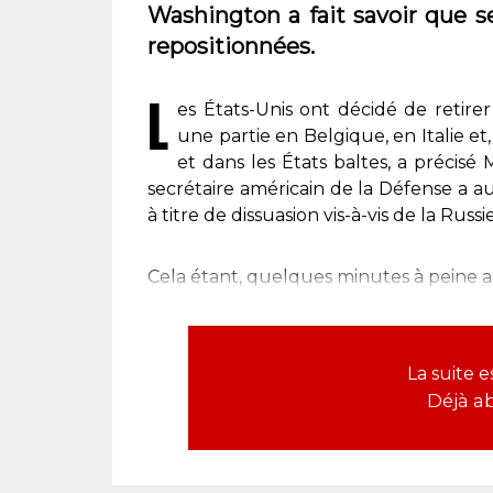
Washington a fait savoir que s
repositionnées.
L
es États-Unis ont décidé de retirer
une partie en Belgique, en Italie e
et dans les États baltes, a précis
secrétaire américain de la Défense a au
à titre de dissuasion vis-à-vis de la Russie
Cela étant, quelques minutes à peine apr
La suite 
Déjà a