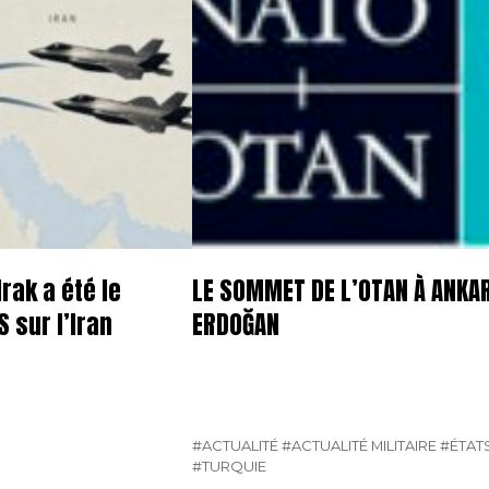
rak a été le
LE SOMMET DE L’OTAN À ANKA
 sur l’Iran
ERDOĞAN
#ACTUALITÉ
#ACTUALITÉ MILITAIRE
#ÉTAT
#TURQUIE