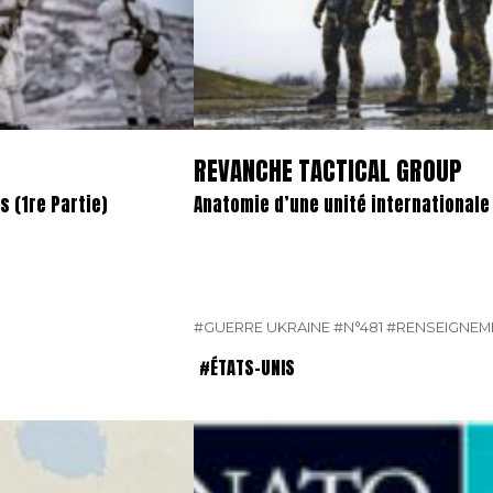
REVANCHE TACTICAL GROUP
 (1re Partie)
Anatomie d’une unité international
#GUERRE UKRAINE
#N°481
#RENSEIGNEM
#ÉTATS-UNIS