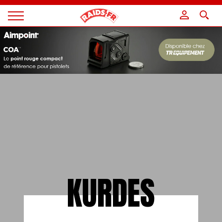
Panneau de gestion des cookies
Magazine
Raids
KURDES