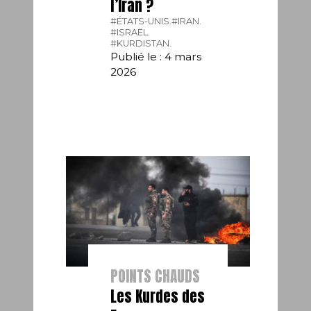
l’Iran ?
#ÉTATS-UNIS.
#IRAN.
#ISRAËL.
#KURDISTAN.
Publié le : 4 mars
2026
POINTS CHAUDS
Les Kurdes des