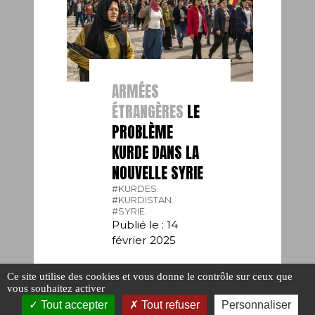
ARMÉES
ÉTRANGÈRES
LE
PROBLÈME
KURDE DANS LA
NOUVELLE SYRIE
#KURDES.
#KURDISTAN.
#SYRIE.
Publié le : 14
février 2025
Ce site utilise des cookies et vous donne le contrôle sur ceux que
vous souhaitez activer
Tout accepter
Tout refuser
Personnaliser