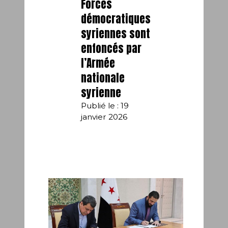
Forces
démocratiques
syriennes sont
enfoncés par
l’Armée
nationale
syrienne
Publié le : 19
janvier 2026