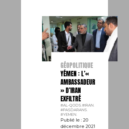
GÉOPOLITIQUE
YÉMEN : L’«
AMBASSADEUR
» D’IRAN
EXFILTRÉ
#AL-QODS.
#IRAN.
#PASDARANS.
#YEMEN.
Publié le : 20
décembre 2021