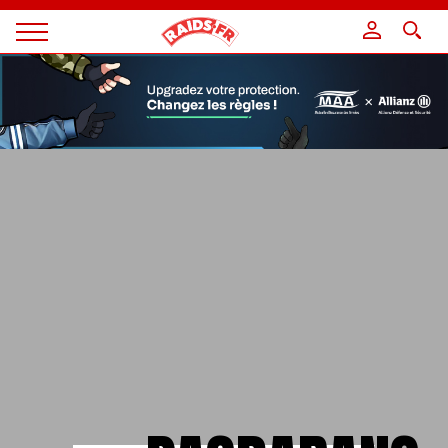
Panneau de gestion des cookies
Magazine
Raids