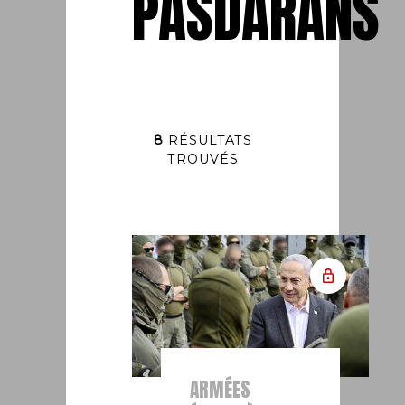
PASDARANS
8
RÉSULTATS
TROUVÉS
ARMÉES