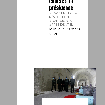
course à la
présidence
#GARDIENS DE LA
RÉVOLUTION.
#IRAN.
#JCPOA.
#PRÉSIDENTIEL.
Publié le : 9 mars
2021