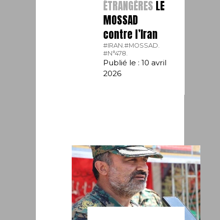
ÉTRANGÈRES
LE
MOSSAD
contre l’Iran
#IRAN.
#MOSSAD.
#N°478.
Publié le : 10 avril
2026