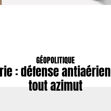
GÉOPOLITIQUE
rie : défense antiaérie
tout azimut