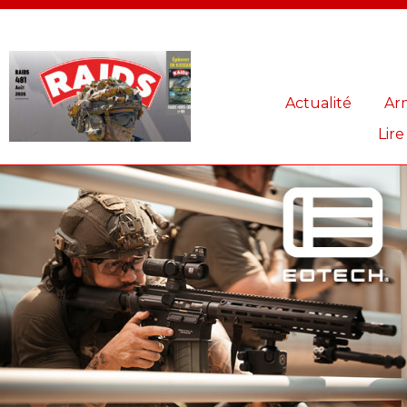
Panneau de gestion des cookies
Actualité
Ar
Lire