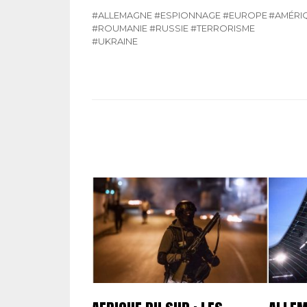
#ALLEMAGNE
#ESPIONNAGE
#EUROPE
#AMÉRIQ
#ROUMANIE
#RUSSIE
#TERRORISME
#UKRAINE