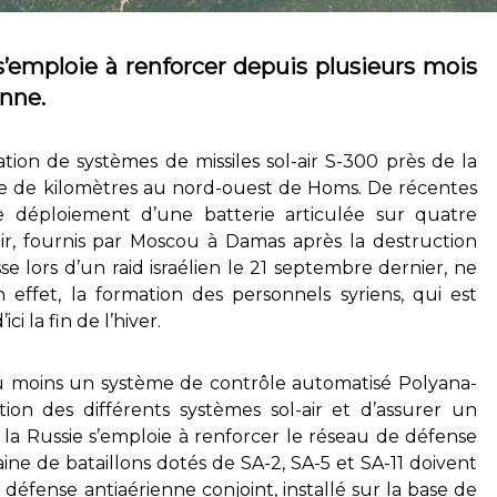
’emploie à renforcer depuis plusieurs mois
enne.
tion de systèmes de missiles sol-air S-300 près de la
ine de kilomètres au nord-ouest de Homs. De récentes
le déploiement d’une batterie articulée sur quatre
air, fournis par Moscou à Damas après la destruction
e lors d’un raid israélien le 21 septembre dernier, ne
effet, la formation des personnels syriens, qui est
i la fin de l’hiver.
au moins un système de contrôle automatisé Polyana-
ion des différents systèmes sol-air et d’assurer un
, la Russie s’emploie à renforcer le réseau de défense
ine de bataillons dotés de SA-2, SA-5 et SA-11 doivent
fense antiaérienne conjoint, installé sur la base de