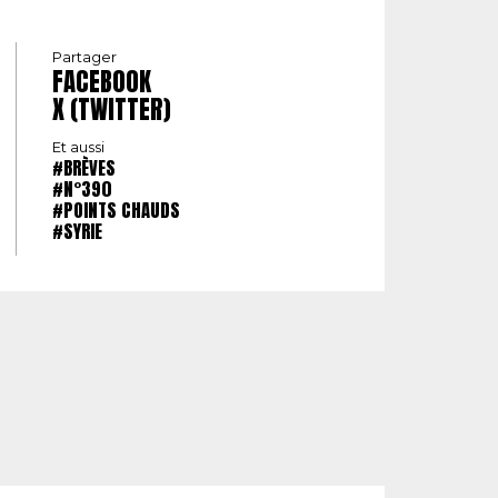
Partager
FACEBOOK
X (TWITTER)
Et aussi
#BRÈVES
#N°390
#POINTS CHAUDS
#SYRIE