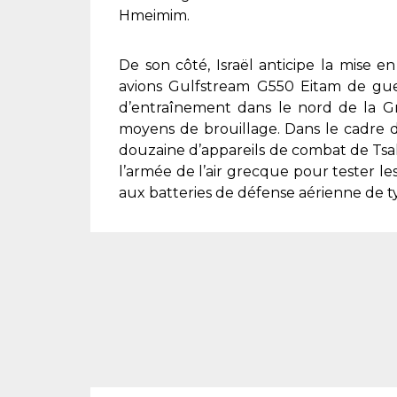
Hmeimim.
De son côté, Israël anticipe la mise e
avions Gulfstream G550 Eitam de gue
d’entraînement dans le nord de la Grè
moyens de brouillage. Dans le cadre 
douzaine d’appareils de combat de Tsa
l’armée de l’air grecque pour tester 
aux batteries de défense aérienne de t