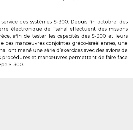
n service des systèmes S-300. Depuis fin octobre, des
rre électronique de Tsahal effectuent des missions
ce, afin de tester les capacités des S-300 et leurs
de ces manœuvres conjointes gréco-israéliennes, une
hal ont mené une série d’exercices avec des avions de
les procédures et manœuvres permettant de faire face
ype S-300.