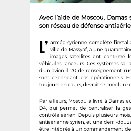
Avec l’aide de Moscou, Damas s
son réseau de défense antiaéri
L’
armée syrienne complète l’installa
ville de Massyaf, à une quaranta
images satellites ont confirmé 
véhicules lanceurs. Ces systèmes sol-
d’un avion Il-20 de renseignement russ
sont cependant pas opérationnels. En 
toujours en cours, devrait se conclure d’ic
Par ailleurs, Moscou a livré à Damas 
D4, qui permet de centraliser la gest
contrôle aérien. Depuis plusieurs mois
antiaérienne syrien, et une demi-douza
être intégrés à un commandement de dé