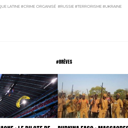
UE LATINE
#CRIME ORGANISÉ
#RUSSIE
#TERRORISME
#UKRAINE
#BRÈVES