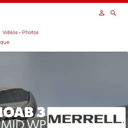
Vidéos – Photos
ique