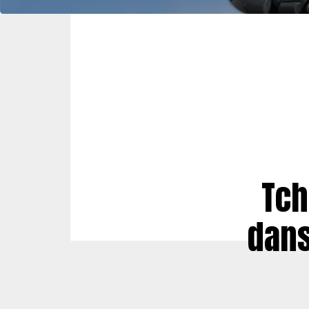
Tch
dans