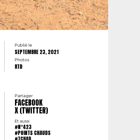
Publié le
SEPTEMBRE 23, 2021
Photos
RTD
Partager
FACEBOOK
X (TWITTER)
Et aussi
#N°423
#POINTS CHAUDS
#TCHAD