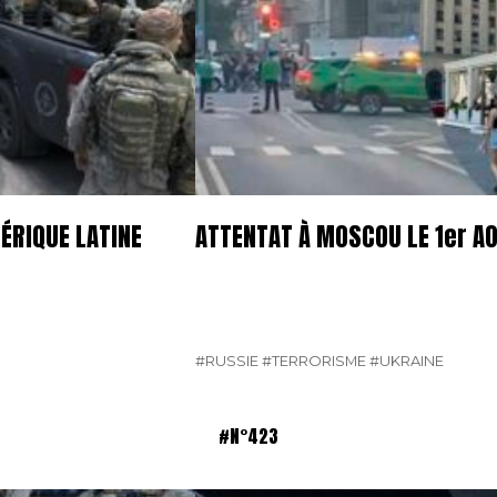
ÉRIQUE LATINE
ATTENTAT À MOSCOU LE 1er A
#RUSSIE
#TERRORISME
#UKRAINE
#N°423