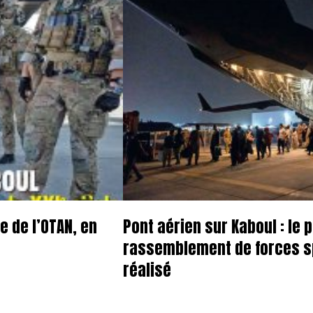
te de l’OTAN, en
Pont aérien sur Kaboul : le 
rassemblement de forces s
réalisé