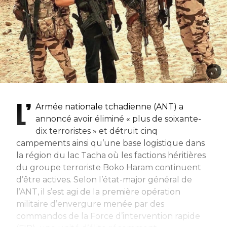
L’
Armée nationale tchadienne (ANT) a
annoncé avoir éliminé « plus de soixante-
dix terroristes » et détruit cinq
campements ainsi qu’une base logistique dans
la région du lac Tacha où les factions héritières
du groupe terroriste Boko Haram continuent
d’être actives. Selon l’état-major général de
l’ANT, il s’est agi de la première opération
militaire d’envergure menée par des
commandos de la Force d’intervention rapide