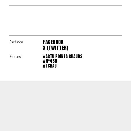
FACEBOOK
Partager
X (TWITTER)
#ACTU POINTS CHAUDS
Et aussi
#N°458
#TCHAD