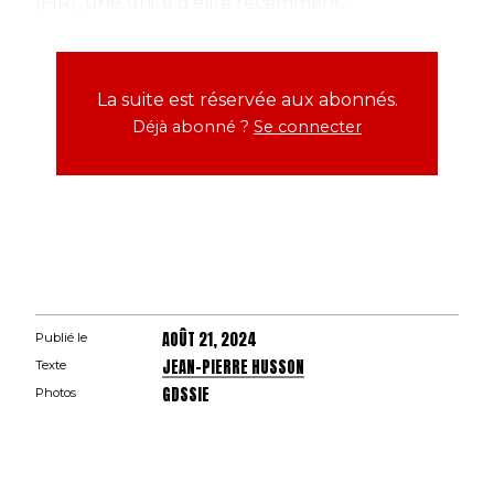
(FIR), une unité d’élite récemment...
La suite est réservée aux abonnés.
Déjà abonné ?
Se connecter
AOÛT 21, 2024
Publié le
JEAN-PIERRE HUSSON
Texte
GDSSIE
Photos