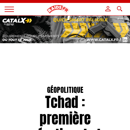
Panneau de gestion des cookies
Magazine
Raids
GÉOPOLITIQUE
Tchad :
première