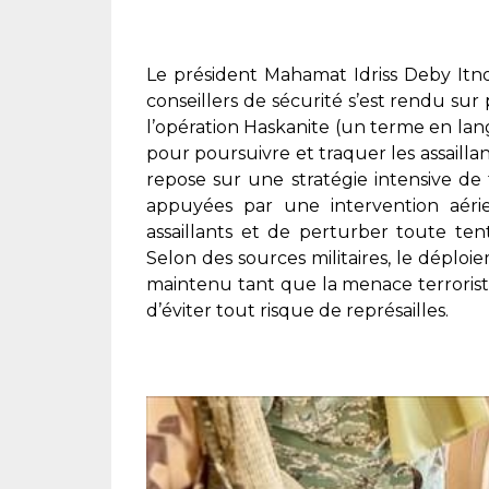
Le président Mahamat Idriss Deby Itn
conseillers de sécurité s’est rendu sur
l’opération Haskanite (un terme en langu
pour poursuivre et traquer les assaill
repose sur une stratégie intensive de
appuyées par une intervention aérie
assaillants et de perturber toute ten
Selon des sources militaires, le déplo
maintenu tant que la menace terroriste 
d’éviter tout risque de représailles.