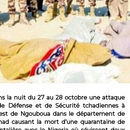
ns la nuit du 27 au 28 octobre une attaque
de Défense et de Sécurité tchadiennes à
ouest de Ngouboua dans le département de
had causant la mort d’une quarantaine de
ontalière avec le Nigeria où sévissent deux