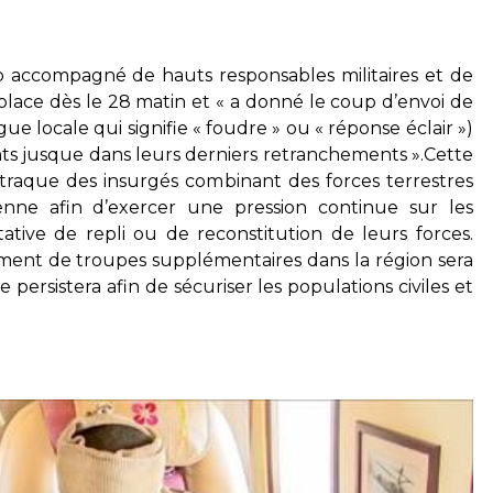
o accompagné de hauts responsables militaires et de
 place dès le 28 matin et « a donné le coup d’envoi de
e locale qui signifie « foudre » ou « réponse éclair »)
ants jusque dans leurs derniers retranchements ».Cette
 traque des insurgés combinant des forces terrestres
nne afin d’exercer une pression continue sur les
tative de repli ou de reconstitution de leurs forces.
iement de troupes supplémentaires dans la région sera
persistera afin de sécuriser les populations civiles et