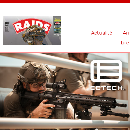
Panneau de gestion des cookies
Actualité
Ar
Lire