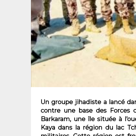
Un groupe jihadiste a lancé da
contre une base des Forces 
Barkaram, une île située à l’
Kaya dans la région du lac Tc
militaires. Cette région est fr