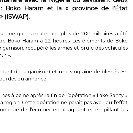
: Boko Haram et la « province de l’État
 » (ISWAP).
 « une garnison abritant plus de 200 militaires a été
s de Boko Haram à 22 heures. Les éléments de Boko
e garnison, récupéré les armes et brûlé des véhicules
ir ».
ndant de la garnison) et une vingtaine de blessés. En
s lourdes qu’annoncé.
es à peine après la fin de l’opération « Lake Sanity »
 région. Cette opération ne paraît pas avoir eu l’effet
continué de l’écumer en attaquant et en pillant les