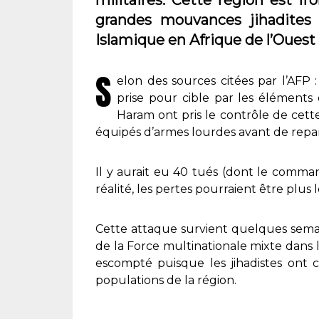
grandes mouvances jihadites 
Islamique en Afrique de l’Ouest
S
elon des sources citées par l’AFP :
prise pour cible par les élément
Haram ont pris le contrôle de cett
équipés d’armes lourdes avant de repart
Il y aurait eu 40 tués (dont le comma
réalité, les pertes pourraient être plu
Cette attaque survient quelques semain
de la Force multinationale mixte dans la
escompté puisque les jihadistes ont 
populations de la région.