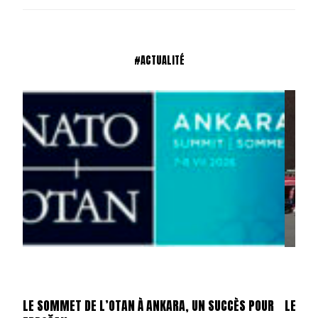
#ACTUALITÉ
LE SOMMET DE L’OTAN À ANKARA, UN SUCCÈS POUR
LES ÉT