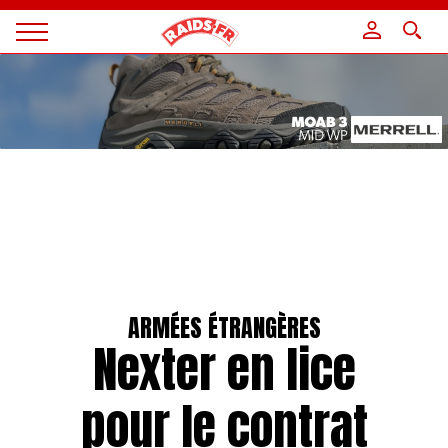
Panneau de gestion des cookies
Magazine
Raids
ARMÉES ÉTRANGÈRES
Nexter en lice
pour le contrat