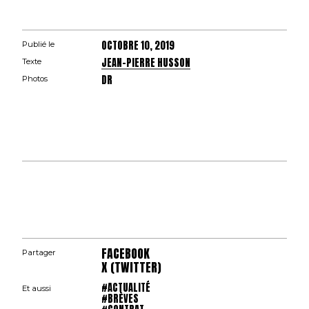
OCTOBRE 10, 2019
Publié le
JEAN-PIERRE HUSSON
Texte
DR
Photos
FACEBOOK
Partager
X (TWITTER)
#ACTUALITÉ
Et aussi
#BRÈVES