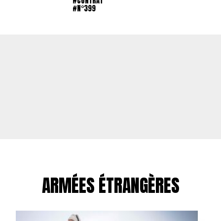
#CONTRAT
#N°399
ARMÉES ÉTRANGÈRES