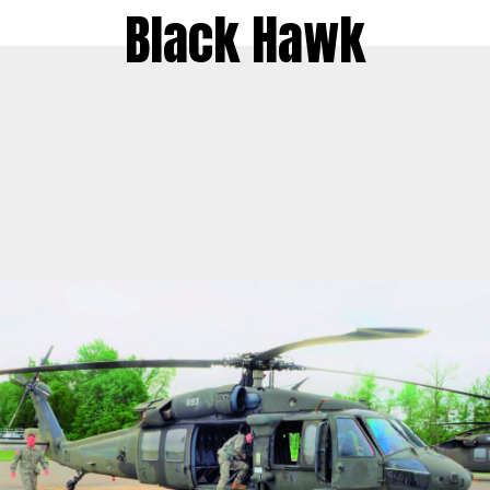
Black Hawk