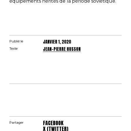
équipements hérités de la période soviétique.
JANVIER 1, 2020
Publié le
JEAN-PIERRE HUSSON
Texte
FACEBOOK
Partager
X (TWITTER)