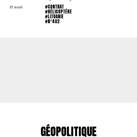
#CONTRAT
Et aussi
#HÉLICOPTÈRE
#LITUANIE
#N°402
GÉOPOLITIQUE