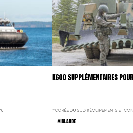
K600 SUPPLÉMENTAIRES POUR
76
#CORÉE DU SUD
#ÉQUIPEMENTS ET CO
#IRLANDE