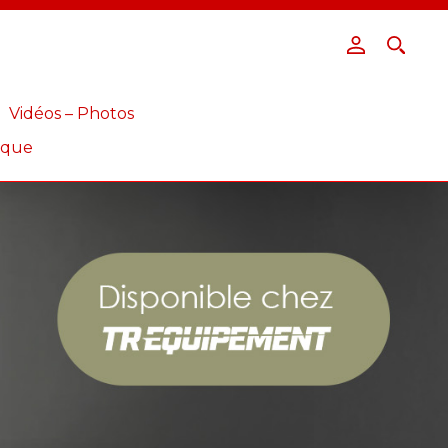
Vidéos – Photos
ique