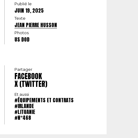
Publié le
JUIN 19, 2025
Texte
JEAN PIERRE HUSSON
Photos
US DOD
Partager
FACEBOOK
X (TWITTER)
Et aussi
#ÉQUIPEMENTS ET CONTRATS
#IRLANDE
#LITUANIE
#N°468