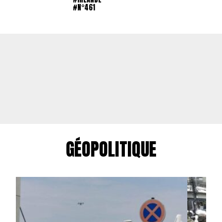
#N°461
GÉOPOLITIQUE