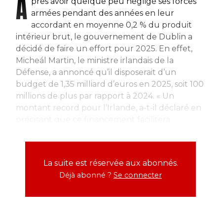
A
près avoir quelque peu négligé ses forces
armées pendant des années en leur
accordant en moyenne 0,2 % du produit
intérieur brut, le gouvernement de Dublin a
décidé de faire un effort pour 2025. En effet,
Micheál Martin, le ministre irlandais de la
Défense, a annoncé qu’il disposerait d’un
budget de 1,35 milliard d’euros en 2025, soit 100
millions de plus par rapport à 2024. « Un
montant record pour l’Irlande, a-t-il déclaré en
précisant que ce financement facilitera...
La suite est réservée aux abonnés.
Déjà abonné ?
Se connecter