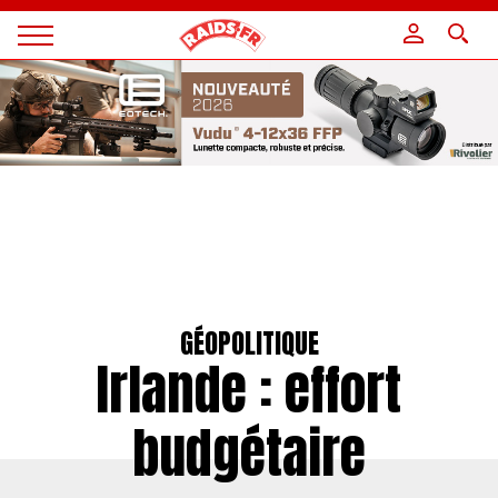
Panneau de gestion des cookies
Magazine
Raids
GÉOPOLITIQUE
Irlande : effort
budgétaire