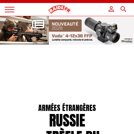
Panneau de gestion des cookies
Magazine
Raids
ARMÉES ÉTRANGÈRES
RUSSIE