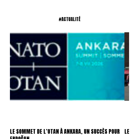
#ACTUALITÉ
LE SOMMET DE L’OTAN À ANKARA, UN SUCCÈS POUR
LES ÉT
ERDOĞAN