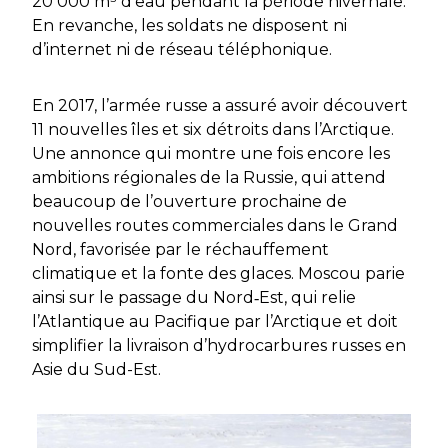
20 000 m³ d’eau pendant la période hivernale.
En revanche, les soldats ne disposent ni
d’internet ni de réseau téléphonique.
En 2017, l’armée russe a assuré avoir découvert
11 nouvelles îles et six détroits dans l’Arctique.
Une annonce qui montre une fois encore les
ambitions régionales de la Russie, qui attend
beaucoup de l’ouverture prochaine de
nouvelles routes commerciales dans le Grand
Nord, favorisée par le réchauffement
climatique et la fonte des glaces. Moscou parie
ainsi sur le passage du Nord‑Est, qui relie
l’Atlantique au Pacifique par l’Arctique et doit
simplifier la livraison d’hydrocarbures russes en
Asie du Sud-Est.