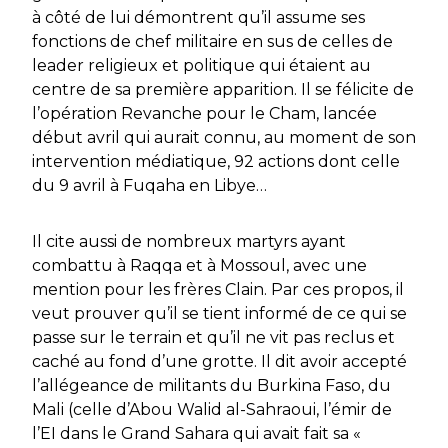
à côté de lui démontrent qu’il assume ses
fonctions de chef militaire en sus de celles de
leader religieux et politique qui étaient au
centre de sa première apparition. Il se félicite de
l’opération
Revanche pour le Cham
, lancée
début avril qui aurait connu, au moment de son
intervention médiatique, 92 actions dont celle
du 9 avril à Fuqaha en Libye…
Il cite aussi de nombreux martyrs ayant
combattu à Raqqa et à Mossoul, avec une
mention pour les frères Clain. Par ces propos, il
veut prouver qu’il se tient informé de ce qui se
passe sur le terrain et qu’il ne vit pas reclus et
caché au fond d’une grotte. Il dit avoir accepté
l’allégeance de militants du Burkina Faso, du
Mali (celle d’Abou Walid al-Sahraoui, l’émir de
l’EI dans le Grand Sahara qui avait fait sa «