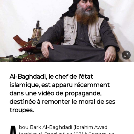
Al-Baghdadi, le chef de l’état
islamique, est apparu récemment
dans une vidéo de propagande,
destinée à remonter le moral de ses
troupes.
A
bou Bark Al-Baghdadi (Ibrahim Awad