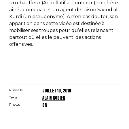
un chauffeur (Abdellatif al-Joubouri), son frère
aîné Joumouaa et un agent de liaison Saoud al-
Kurdi (un pseudonyme). À n’en pas douter, son
apparition dans cette vidéo est destinée à
mobiliser ses troupes pour qu’elles relancent,
partout où elles le peuvent, des actions
offensives.
JUILLET 10, 2019
Publié le
ALAIN RODIER
Texte
DR
Photos