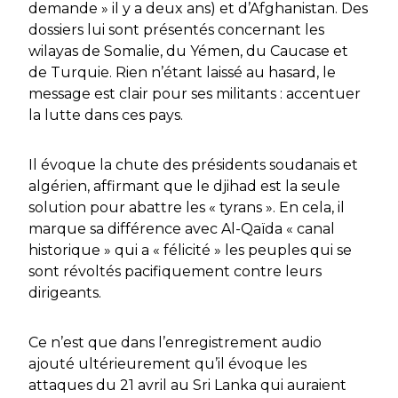
demande » il y a deux ans) et d’Afghanistan. Des
dossiers lui sont présentés concernant les
wilayas de Somalie, du Yémen, du Caucase et
de Turquie. Rien n’étant laissé au hasard, le
message est clair pour ses militants : accentuer
la lutte dans ces pays.
Il évoque la chute des présidents soudanais et
algérien, affirmant que le djihad est la seule
solution pour abattre les
« tyrans ».
En cela, il
marque sa différence avec Al-Qaïda « canal
historique » qui a
« félicité »
les peuples qui se
sont révoltés pacifiquement contre leurs
dirigeants.
Ce n’est que dans l’enregistrement audio
ajouté ultérieurement qu’il évoque les
attaques du 21 avril au Sri Lanka qui auraient