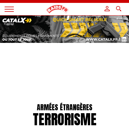
Panneau de gestion des cookies
Magazine
Raids
ARMÉES ÉTRANGÈRES
TERRORISME