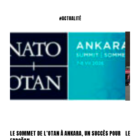
#ACTUALITÉ
LE SOMMET DE L’OTAN À ANKARA, UN SUCCÈS POUR
LES ÉT