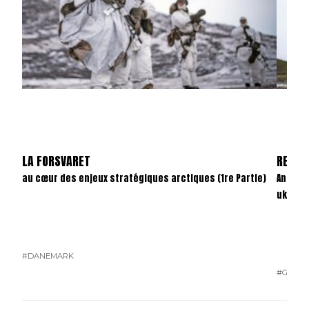
LA FORSVARET
REVAN
au cœur des enjeux stratégiques arctiques (1re Partie)
Anatom
ukrain
#DANEMARK
#GUERR