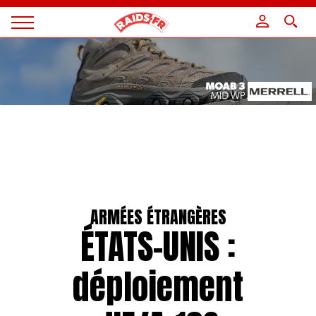
Panneau de gestion des cookies
Magazine
Raids
ARMÉES ÉTRANGÈRES
ÉTATS-UNIS :
déploiement