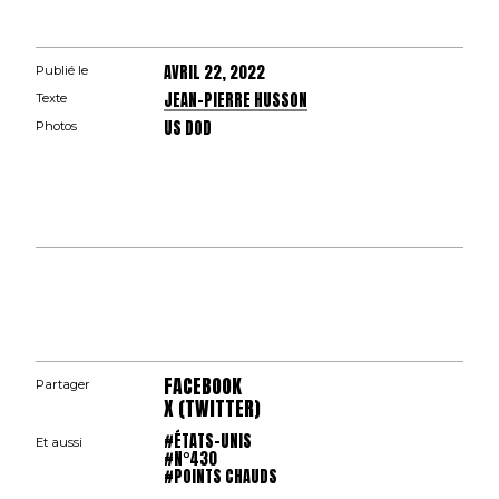
AVRIL 22, 2022
Publié le
JEAN-PIERRE HUSSON
Texte
US DOD
Photos
FACEBOOK
Partager
X (TWITTER)
#ÉTATS-UNIS
Et aussi
#N°430
#POINTS CHAUDS