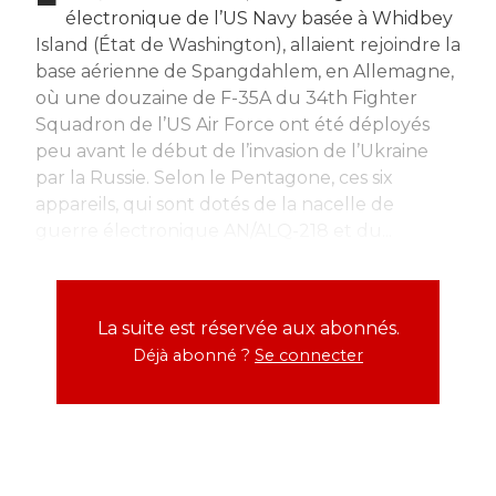
électronique de l’US Navy basée à Whidbey
Island (État de Washington), allaient rejoindre la
base aérienne de Spangdahlem, en Allemagne,
où une douzaine de F-35A du 34th Fighter
Squadron de l’US Air Force ont été déployés
peu avant le début de l’invasion de l’Ukraine
par la Russie. Selon le Pentagone, ces six
appareils, qui sont dotés de la nacelle de
guerre électronique AN/ALQ-218 et du...
La suite est réservée aux abonnés.
Déjà abonné ?
Se connecter