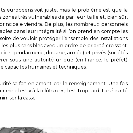
orts européens voit juste, mais le problème est que la
 zones très vulnérables de par leur taille et, bien sûr,
principale viendra. De plus, les nombreux personnels
ables dans leur intégralité si l’on prend en compte les
usoire de vouloir protéger l’ensemble des installations
 les plus sensibles avec un ordre de priorité croissant.
police, gendarmerie, douane, armée) et privés (sociétés
er sous une autorité unique (en France, le préfet)
e capacités humaines et techniques.
urité se fait en amont par le renseignement. Une fois
riminel est « à la clôture », il est trop tard. La sécurité
nimiser la casse.