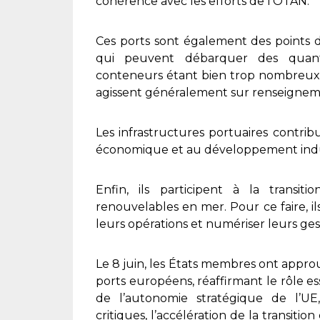
cohérence avec les efforts de l’OTAN.
Ces ports sont également des points d
qui peuvent débarquer des quanti
conteneurs étant bien trop nombreux
agissent généralement sur renseignem
Les infrastructures portuaires contri
économique et au développement indus
Enfin, ils participent à la transi
renouvelables en mer. Pour ce faire, il
leurs opérations et numériser leurs ges
Le 8 juin, les États membres ont approu
ports européens, réaffirmant le rôle e
de l’autonomie stratégique de l’UE,
critiques, l’accélération de la transit