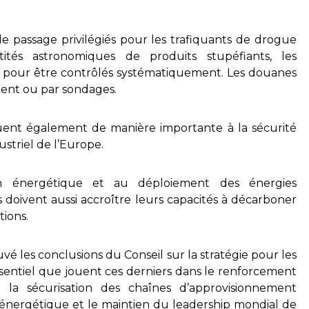
e passage privilégiés pour les trafiquants de drogue
tés astronomiques de produits stupéfiants, les
 pour être contrôlés systématiquement. Les douanes
ent ou par sondages.
buent également de manière importante à la sécurité
triel de l’Europe.
tion énergétique et au déploiement des énergies
s doivent aussi accroître leurs capacités à décarboner
tions.
vé les conclusions du Conseil sur la stratégie pour les
ssentiel que jouent ces derniers dans le renforcement
 la sécurisation des chaînes d’approvisionnement
ion énergétique et le maintien du leadership mondial de