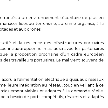
onfrontés à un environnement sécuritaire de plus en
naces liées au terrorisme, au crime organisé, à la
otages et aux drones.
urité et la résilience des infrastructures portuaires
e intraeuropéenne, mais aussi avec les partenaires
si que la proposition prochaine d’un cadre européen
ts des travailleurs portuaires. Le mal vient souvent de
 accru à l’alimentation électrique à quai, aux réseaux
ne meilleure intégration au réseau, tout en veillant à ce
omiquement viables et adaptés à la demande réelle.
pe a besoin de ports compétitifs, résilients et adaptés