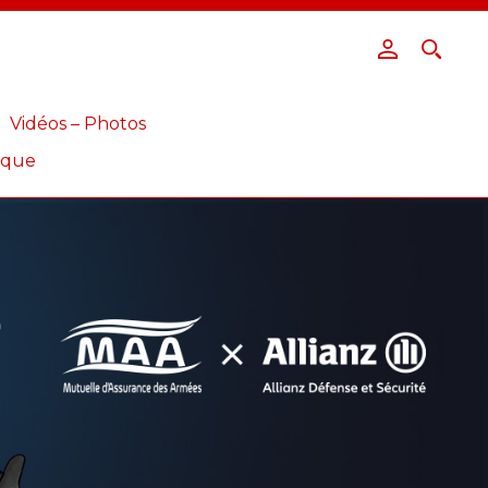
Vidéos – Photos
ique