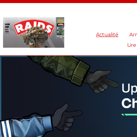
Panneau de gestion des cookies
Actualité
Ar
Lire