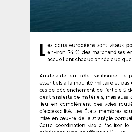
L
es ports européens sont vitaux p
environ 74 % des marchandises en
accueillent chaque année quelque 3
Au-delà de leur rôle traditionnel de 
essentiels à la mobilité militaire et 
cas de déclenchement de l’article 5 
des transferts de matériels, mais aus
lieu en complément des voies routi
d’accessibilité. Les États membres s
mise en œuvre de la stratégie portuair
Cette coordination vise à faciliter 