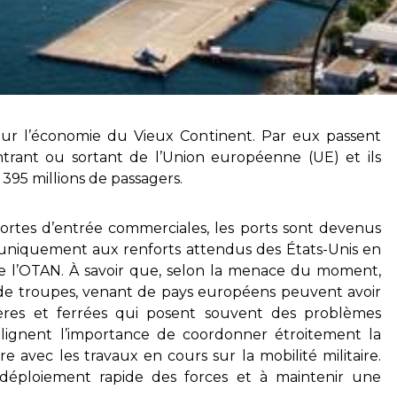
our l’économie du Vieux Continent. Par eux passent
trant ou sortant de l’Union européenne (UE) et ils
95 millions de passagers.
portes d’entrée commerciales, les ports sont devenus
pas uniquement aux renforts attendus des États-Unis en
de l’OTAN. À savoir que, selon la menace du moment,
si de troupes, venant de pays européens peuvent avoir
ères et ferrées qui posent souvent des problèmes
oulignent l’importance de coordonner étroitement la
e avec les travaux en cours sur la mobilité militaire.
le déploiement rapide des forces et à maintenir une