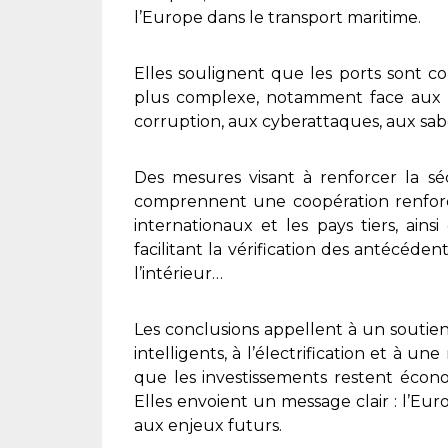
l’Europe dans le transport maritime.
Elles soulignent que les ports sont c
plus complexe, notamment face aux me
corruption, aux cyberattaques, aux sab
Des mesures visant à renforcer la séc
comprennent une coopération renforcé
internationaux et les pays tiers, ain
facilitant la vérification des antécéden
l’intérieur…
Les conclusions appellent à un soutien
intelligents, à l’électrification et à u
que les investissements restent écon
Elles envoient un message clair : l’Euro
aux enjeux futurs.