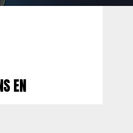
NS EN