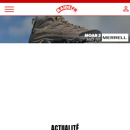
Panneau de gestion des cookies
Magazine
Raids
ACTUALITÉ