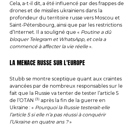
Cela, a-t-il dit, a été influencé par des frappes de
drones et de missiles ukrainiens dans la
profondeur du territoire russe vers Moscou et
Saint-Pétersbourg, ainsi que par les restrictions
d’Internet. Il a souligné que «
Poutine a dû
bloquer Telegram et WhatsApp, et cela a
commencé à affecter la vie réelle
».
LA MENACE RUSSE SUR L'EUROPE
Stubb se montre sceptique quant aux craintes
avancées par de nombreux responsables sur le
fait que la Russie va tenter de tester l’article 5
(3)
de l’OTAN
après la fin de la guerre en
Ukraine : «
Pourquoi la Russie testerait-elle
l’article 5 si elle n’a pas réussi à conquérir
l’Ukraine en quatre ans ?
»