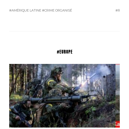
#AMÉRIQUE LATINE
#CRIME ORGANISÉ
#RUSSI
#EUROPE