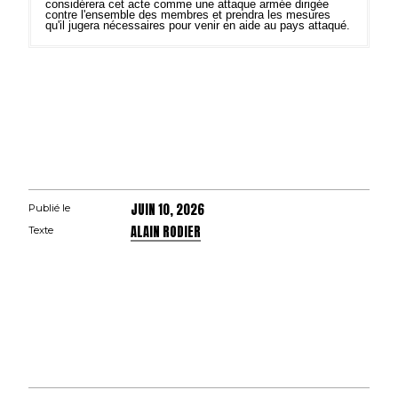
considérera cet acte comme une attaque armée dirigée
contre l'ensemble des membres et prendra les mesures
qu'il jugera nécessaires pour venir en aide au pays attaqué.
JUIN 10, 2026
Publié le
ALAIN RODIER
Texte