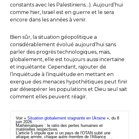
constants avec les Palestiniens…). Aujourd’hui
comme hier, Israël est en guerre et le sera
encore dans les années à venir.
Bien sûr, la situation géopolitique a
considérablement évolué aujourd’hui sans
parler des progrès technologiques, mais,
globalement, elle est toujours aussi incertaine
et inquiétante. Cependant, rajouter de
l’inquiétude à l’inquiétude en mettant en
exergue des menaces hypothétiques peut finir
par désespérer les populations et Dieu seul sait
comment elles peuvent réagir.
Voir «
Situation globalement stagnante en Ukraine
», du 8
juin 2026.
Mathématiques : le ratio des pertes humaines et
matérielles respectives.
L'article 5 stipule que si un pays de l'OTAN subit une
attaque armée, chaque autre membre de l'Alliance