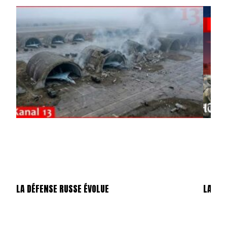
LA DÉFENSE RUSSE ÉVOLUE
LA ME