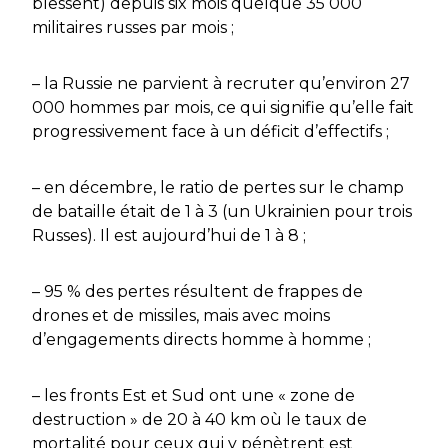
blessent) depuis six mois quelque 35 000
militaires russes par mois ;
– la Russie ne parvient à recruter qu’environ 27
000 hommes par mois, ce qui signifie qu’elle fait
progressivement face à un déficit d’effectifs ;
– en décembre, le ratio de pertes sur le champ
de bataille était de 1 à 3 (un Ukrainien pour trois
Russes). Il est aujourd’hui de 1 à 8 ;
– 95 % des pertes résultent de frappes de
drones et de missiles, mais avec moins
d’engagements directs homme à homme ;
– les fronts Est et Sud ont une « zone de
destruction » de 20 à 40 km où le taux de
mortalité pour ceux qui y pénètrent est