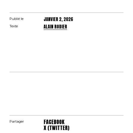
JANVIER 2, 2026
Publié le
ALAIN RODIER
Texte
FACEBOOK
Partager
X (TWITTER)