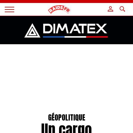
Panneau de gestion des cookies
Magazine
Raids
GÉOPOLITIQUE
Un cargo