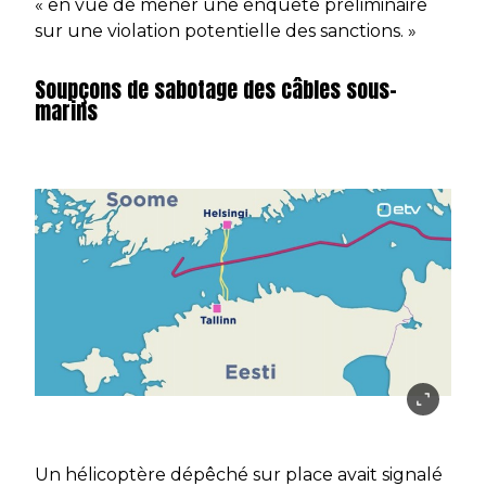
« en vue de mener une enquête préliminaire
sur une violation potentielle des sanctions. »
Soupçons de sabotage des câbles sous-
marins
Un hélicoptère dépêché sur place avait signalé