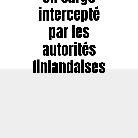
intercepté
par les
autorités
finlandaises