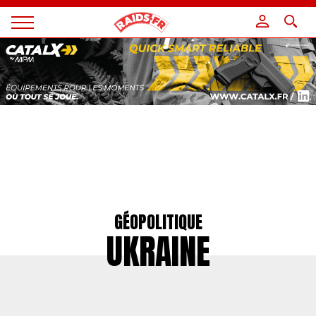
Panneau de gestion des cookies
Magazine
Raids
GÉOPOLITIQUE
UKRAINE