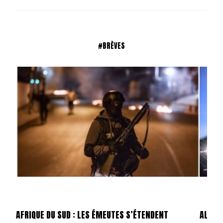
#BRÈVES
AFRIQUE DU SUD : LES ÉMEUTES S’ÉTENDENT
ALLEMA