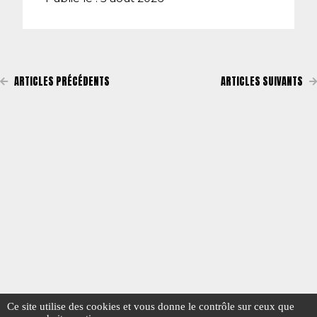
ARTICLES PRÉCÉDENTS
ARTICLES SUIVANTS
Ce site utilise des cookies et vous donne le contrôle sur ceux que