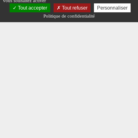
vous souhaitez activer
Tout accepter
Tout refuser
Personnaliser
Politique de confidentialité
Mentions légales
-
A propos - FAQ