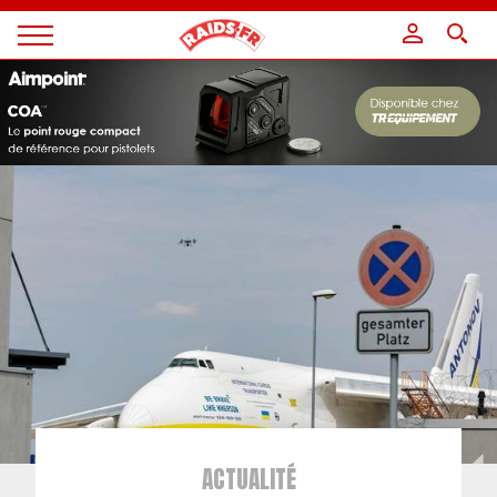
Panneau de gestion des cookies
Magazine
Raids
ACTUALITÉ