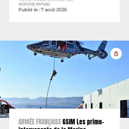
#DRONE.
#N°482.
Publié le : 7 août 2026
ARMÉE FRANÇAISE
GSIM Les primo-