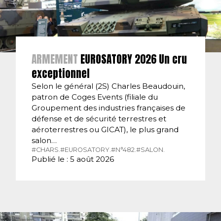
ARMEMENT
EUROSATORY 2026 Un cru
exceptionnel
Selon le général (2S) Charles Beaudouin,
patron de Coges Events (filiale du
Groupement des industries françaises de
défense et de sécurité terrestres et
aéroterrestres ou GICAT), le plus grand
salon…
#CHARS.
#EUROSATORY.
#N°482.
#SALON.
Publié le : 5 août 2026