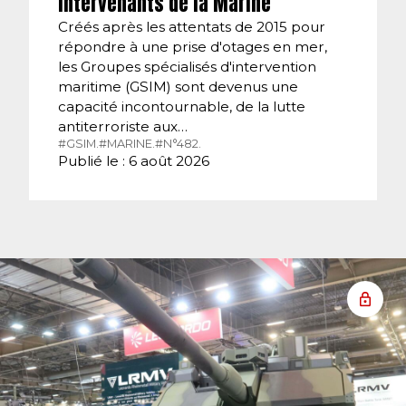
intervenants de la Marine
Créés après les attentats de 2015 pour
répondre à une prise d'otages en mer,
les Groupes spécialisés d'intervention
maritime (GSIM) sont devenus une
capacité incontournable, de la lutte
antiterroriste aux…
#GSIM.
#MARINE.
#N°482.
Publié le : 6 août 2026