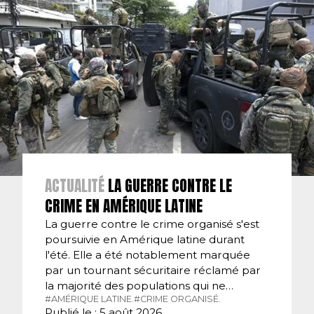
ACTUALITÉ
LA GUERRE CONTRE LE
CRIME EN AMÉRIQUE LATINE
La guerre contre le crime organisé s'est
poursuivie en Amérique latine durant
l'été. Elle a été notablement marquée
par un tournant sécuritaire réclamé par
la majorité des populations qui ne…
#AMÉRIQUE LATINE.
#CRIME ORGANISÉ.
Publié le : 5 août 2026