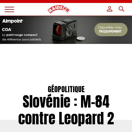
Panneau de gestion des cookies
Magazine
Raids
GÉOPOLITIQUE
Slovénie : M-84
contre Leopard 2