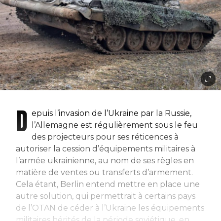
D
epuis l’invasion de l’Ukraine par la Russie,
l’Allemagne est régulièrement sous le feu
des projecteurs pour ses réticences à
autoriser la cession d’équipements militaires à
l’armée ukrainienne, au nom de ses règles en
matière de ventes ou transferts d’armement.
Cela étant, Berlin entend mettre en place une
autre solution, qui permettrait à certains pays
de l’OTAN de céder à l’Ukraine les équipements
militaires hérités de la période soviétique, en