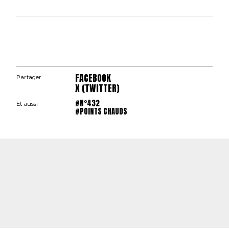
FACEBOOK
Partager
X (TWITTER)
#N°432
Et aussi
#POINTS CHAUDS