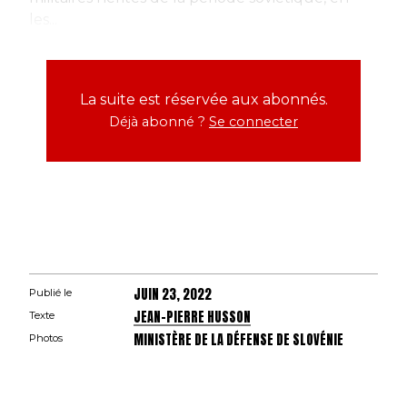
les...
La suite est réservée aux abonnés.
Déjà abonné ?
Se connecter
JUIN 23, 2022
Publié le
JEAN-PIERRE HUSSON
Texte
MINISTÈRE DE LA DÉFENSE DE SLOVÉNIE
Photos