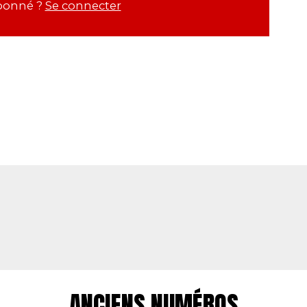
bonné ?
Se connecter
ANCIENS NUMÉROS