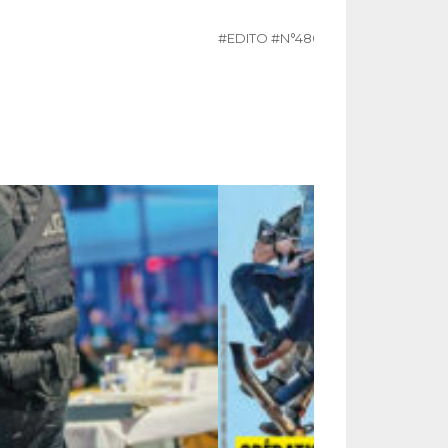
#EDITO
#N°480