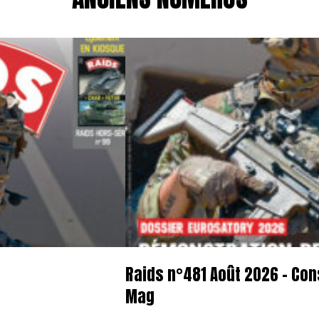
Raids n°481 Août 2026 – Con
Mag