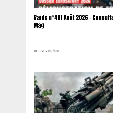
Raids n°481 Août 2026 – Consult
Mag
#E-MAG
#N°481