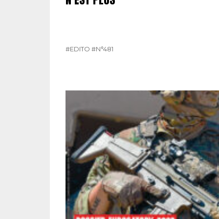
#EDITO
#N°481