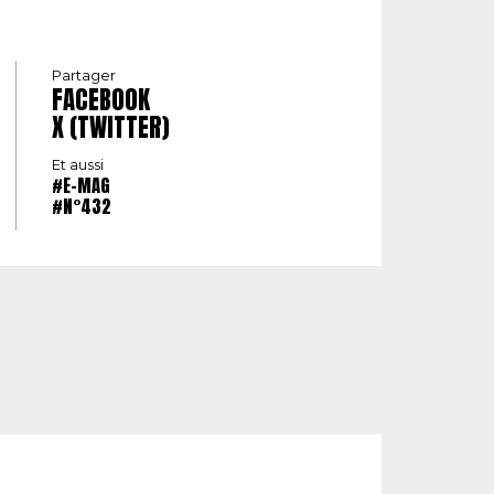
Partager
FACEBOOK
X (TWITTER)
Et aussi
#E-MAG
#N°432