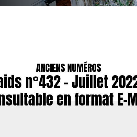
ANCIENS NUMÉROS
aids n°432 – Juillet 2022
nsultable en format E-