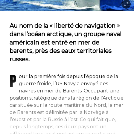
Au nom de la « liberté de navigation »
dans l’océan arctique, un groupe naval
américain est entré en mer de
barents, près des eaux territoriales
russes.
P
our la première fois depuis l’époque de la
guerre froide, l’US Navy a envoyé des
navires en mer de Barents. Occupant une
position stratégique dans la région de l’Arctique
car située sur la route maritime du Nord, la mer
de Barents est délimitée par la Norvège à
l’ouest et par la Russie à l’est. Ce qui fait que,
depuis longtemps, ces deux pays ont un
différend territorial portant sur sa partie sud.