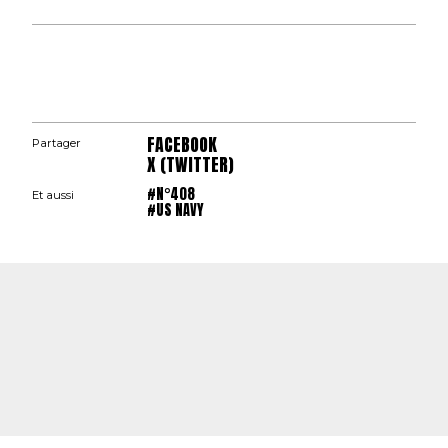
FACEBOOK
Partager
X (TWITTER)
#N°408
Et aussi
#US NAVY