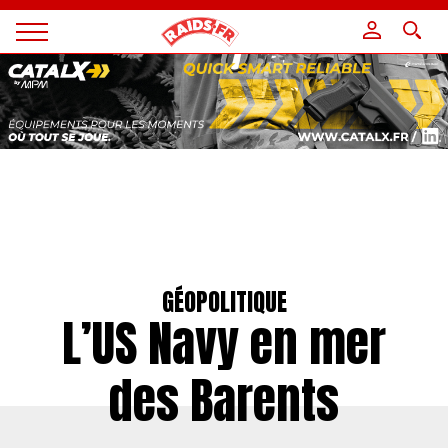
Panneau de gestion des cookies
Magazine
Raids
GÉOPOLITIQUE
L’US Navy en mer
des Barents