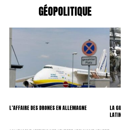
GÉOPOLITIQUE
L’AFFAIRE DES DRONES EN ALLEMAGNE
LA GUERR
LATINE