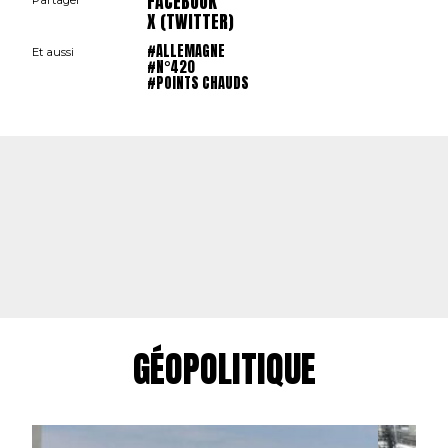
FACEBOOK
X (TWITTER)
#ALLEMAGNE
Et aussi
#N°420
#POINTS CHAUDS
GÉOPOLITIQUE