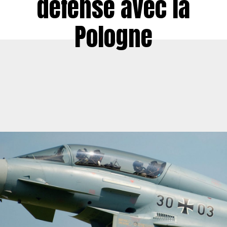
défense avec la
Pologne