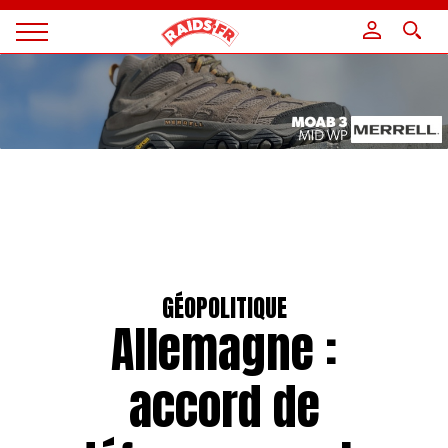
Panneau de gestion des cookies
Magazine
Raids
GÉOPOLITIQUE
Allemagne :
accord de