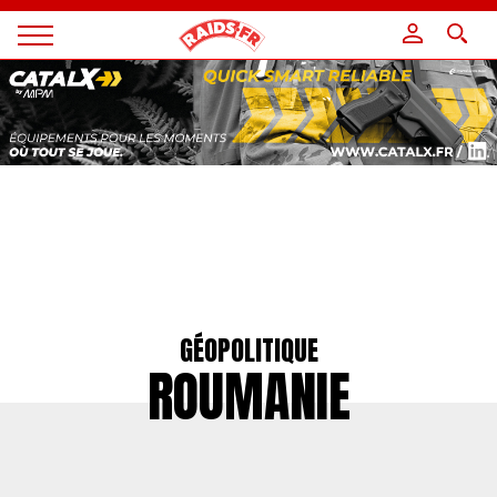
Panneau de gestion des cookies
Magazine
Raids
GÉOPOLITIQUE
ROUMANIE