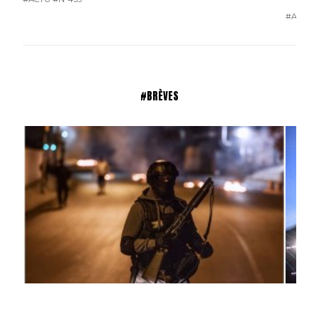
#ACTU
#BRÈVES