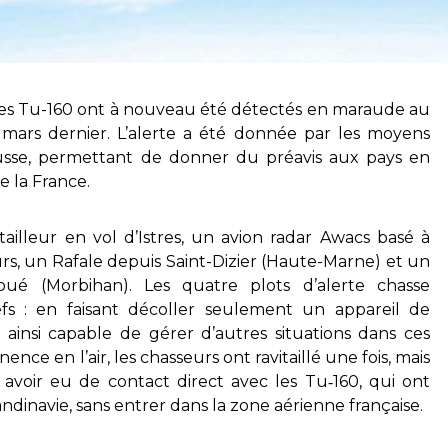
ses Tu-160 ont à nouveau été détectés en maraude au
 mars dernier. L’alerte a été donnée par les moyens
 russe, permettant de donner du préavis aux pays en
e la France.
itailleur en vol d’Istres, un avion radar Awacs basé à
rs, un Rafale depuis Saint-Dizier (Haute-Marne) et un
ué (Morbihan). Les quatre plots d’alerte chasse
 : en faisant décoller seulement un appareil de
t ainsi capable de gérer d’autres situations dans ces
nce en l’air, les chasseurs ont ravitaillé une fois, mais
 avoir eu de contact direct avec les Tu‑160, qui ont
dinavie, sans entrer dans la zone aérienne française.