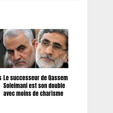
s
Le successeur de Qassem
Soleimani est son double
avec moins de charisme