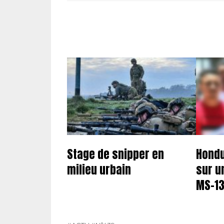
Stage de snipper en
Hondu
milieu urbain
sur u
MS-1