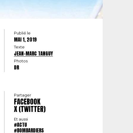
Publié le
MAI 1, 2019
Texte
JEAN-MARC TANGUY
Photos
DR
Partager
FACEBOOK
X (TWITTER)
Et aussi
#ACTU
#BOMBARDIERS