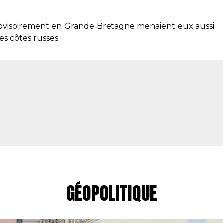
ovisoirement en Grande‑Bretagne menaient eux aussi
s côtes russes.
GÉOPOLITIQUE