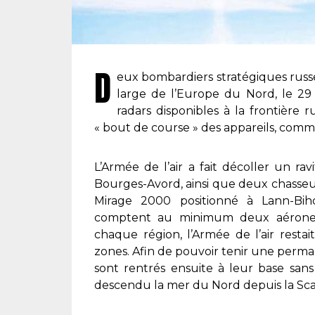
D
eux bombardiers stratégiques rus
large de l’Europe du Nord, le 29
radars disponibles à la frontière
« bout de course » des appareils, comm
L’Armée de l’air a fait décoller un rav
Bourges-Avord, ainsi que deux chasseu
Mirage 2000 positionné à Lann-Biho
comptent au minimum deux aéronefs
chaque région, l’Armée de l’air restai
zones. Afin de pouvoir tenir une permane
sont rentrés ensuite à leur base sans
descendu la mer du Nord depuis la Scan