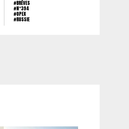
#BRÈVES
#N°394
#OPEX
#RUSSIE