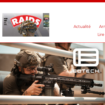
Panneau de gestion des cookies
Actualité
Ar
Lire