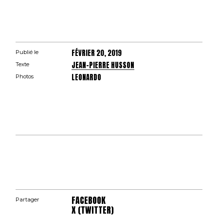
FÉVRIER 20, 2019
Publié le
JEAN-PIERRE HUSSON
Texte
LEONARDO
Photos
FACEBOOK
Partager
X (TWITTER)