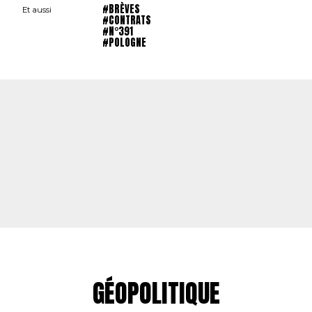
#BRÈVES
Et aussi
#CONTRATS
#N°391
#POLOGNE
GÉOPOLITIQUE