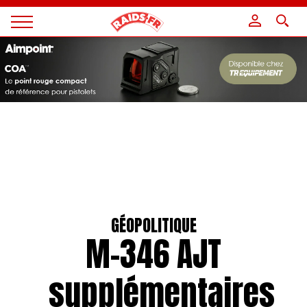
Panneau de gestion des cookies
Magazine
Raids
GÉOPOLITIQUE
M-346 AJT
supplémentaires