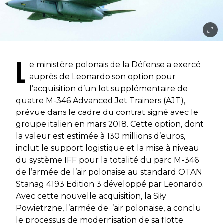
L
e ministère polonais de la Défense a exercé
auprès de Leonardo son option pour
l’acquisition d’un lot supplémentaire de
quatre M-346
Advanced Jet Trainers
(AJT),
prévue dans le cadre du contrat signé avec le
groupe italien en mars 2018. Cette option, dont
la valeur est estimée à 130 millions d’euros,
inclut le support logistique et la mise à niveau
du système IFF pour la totalité du parc M-346
de l’armée de l’air polonaise au standard OTAN
Stanag 4193 Edition 3 développé par Leonardo.
Avec cette nouvelle acquisition, la
Siły
Powietrzne
, l’armée de l’air polonaise, a conclu
le processus de modernisation de sa flotte