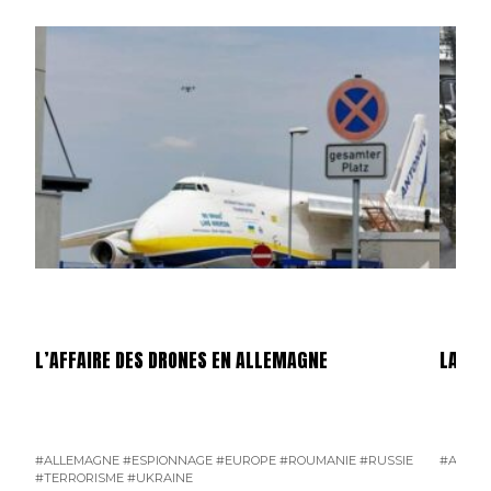
L’AFFAIRE DES DRONES EN ALLEMAGNE
LA GU
#ALLEMAGNE
#ESPIONNAGE
#EUROPE
#ROUMANIE
#RUSSIE
#AMÉRI
#TERRORISME
#UKRAINE