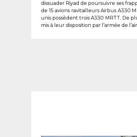
dissuader Riyad de poursuivre ses frapp
de 15 avions ravitailleurs Airbus A330 
unis possèdent trois A330 MRTT. De plu
mis à leur disposition par l’armée de l’a