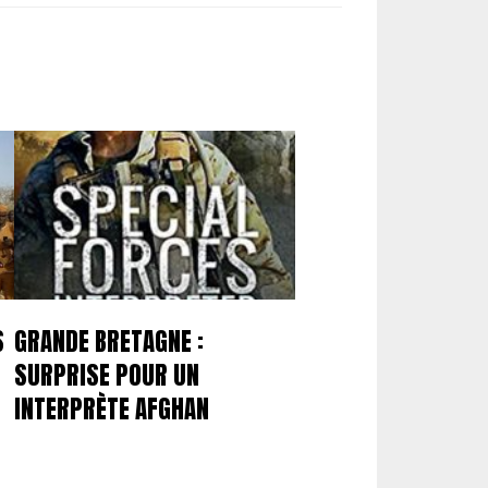
S
GRANDE BRETAGNE :
SURPRISE POUR UN
INTERPRÈTE AFGHAN