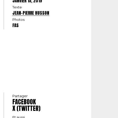
JANVIER 15, 2019
Texte
JEAN-PIERRE HUSSON
Photos
FAS
Partager
FACEBOOK
X (TWITTER)
Et aussi