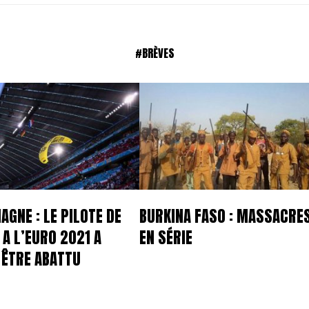
#BRÈVES
AGNE : LE PILOTE DE
BURKINA FASO : MASSACRE
 A L’EURO 2021 A
EN SÉRIE
I ÊTRE ABATTU