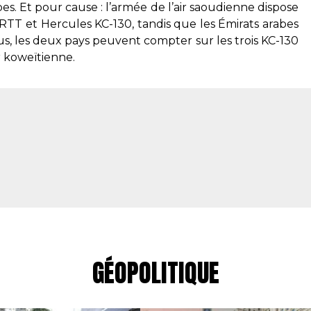
es. Et pour cause : l’armée de l’air saoudienne dispose
MRTT et Hercules KC-130, tandis que les Émirats arabes
s, les deux pays peuvent compter sur les trois KC-130
ir koweïtienne.
GÉOPOLITIQUE