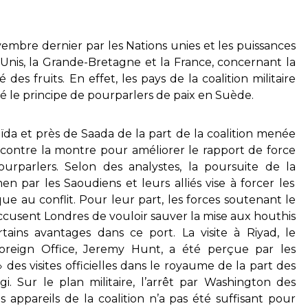
vembre dernier par les Nations unies et les puissances
Unis, la Grande-Bretagne et la France, concernant la
des fruits. En effet, les pays de la coalition militaire
té le principe de pourparlers de paix en Suède.
eïda et près de Saada de la part de la coalition menée
ontre la montre pour améliorer le rapport de force
urparlers. Selon des analystes, la poursuite de la
 par les Saoudiens et leurs alliés vise à forcer les
ue au conflit. Pour leur part, les forces soutenant le
usent Londres de vouloir sauver la mise aux houthis
tains avantages dans ce port. La visite à Riyad, le
oreign Office
, Jeremy Hunt, a été perçue par les
»
des visites officielles dans le royaume de la part des
gi. Sur le plan militaire, l’arrêt par Washington des
s appareils de la coalition n’a pas été suffisant pour