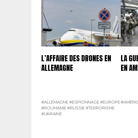
L’AFFAIRE DES DRONES EN
LA GU
ALLEMAGNE
EN AM
#ALLEMAGNE
#ESPIONNAGE
#EUROPE
#AMÉRIQ
#ROUMANIE
#RUSSIE
#TERRORISME
#UKRAINE