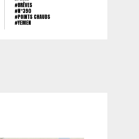
#BRÈVES
#N°390
#POINTS CHAUDS
#YEMEN