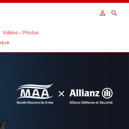
Vidéos – Photos
ique