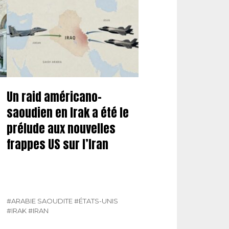
Un raid américano-
saoudien en Irak a été le
prélude aux nouvelles
frappes US sur l’Iran
#ARABIE SAOUDITE
#ÉTATS-UNIS
#IRAK
#IRAN