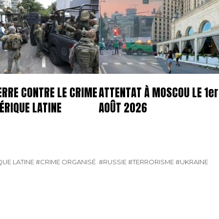
ERRE CONTRE LE CRIME
ATTENTAT À MOSCOU LE 1er
ÉRIQUE LATINE
AOÛT 2026
UE LATINE
#CRIME ORGANISÉ
#RUSSIE
#TERRORISME
#UKRAINE