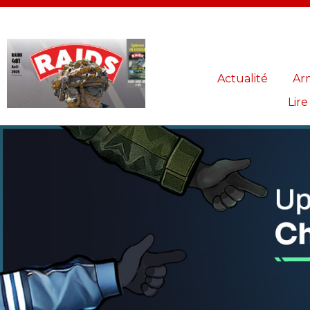
Panneau de gestion des cookies
Actualité
Ar
Lire