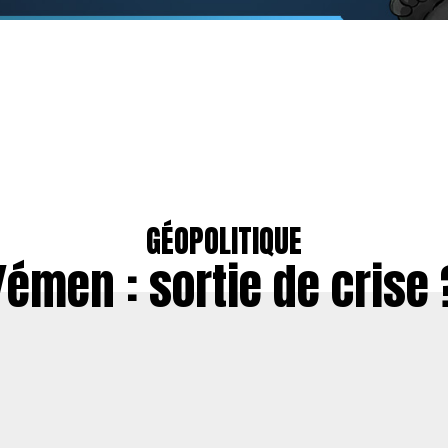
GÉOPOLITIQUE
Yémen : sortie de crise 