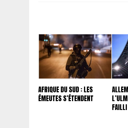
AFRIQUE DU SUD : LES
ALLEM
ÉMEUTES S’ÉTENDENT
L’ULM
FAILL