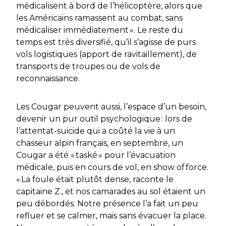
médicalisent à bord de l’hélicoptère, alors que
les Américains ramassent au combat, sans
médicaliser immédiatement ».
Le reste du
temps est très diversifié, qu’il s’agisse de purs
vols logistiques (apport de ravitaillement), de
transports de troupes ou de vols de
reconnaissance.
Les Cougar peuvent aussi, l’espace d’un besoin,
devenir un pur outil psychologique : lors de
l’attentat-suicide qui a coûté la vie à un
chasseur alpin français, en septembre, un
Cougar a été « taské » pour l’évacuation
médicale, puis en cours de vol, en
show of force
.
« La foule était plutôt dense,
raconte le
capitaine Z.,
et nos camarades au sol étaient un
peu débordés. Notre présence l’a fait un peu
refluer et se calmer, mais sans évacuer la place.