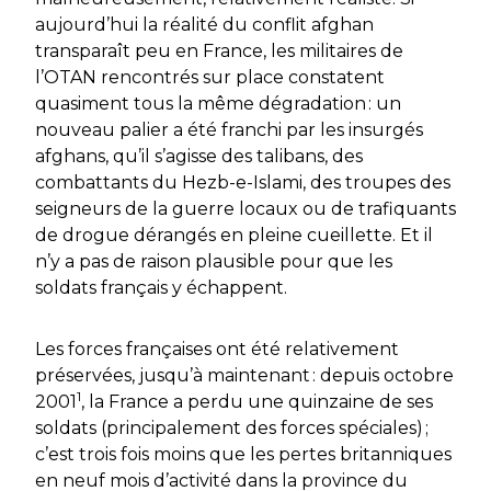
aujourd’hui la réalité du conflit afghan
transparaît peu en France, les militaires de
l’OTAN rencontrés sur place constatent
quasiment tous la même dégradation : un
nouveau palier a été franchi par les insurgés
afghans, qu’il s’agisse des talibans, des
combattants du
Hezb-e-Islami
, des troupes des
seigneurs de la guerre locaux ou de trafiquants
de drogue dérangés en pleine cueillette. Et il
n’y a pas de raison plausible pour que les
soldats français y échappent.
Les forces françaises ont été relativement
préservées, jusqu’à maintenant : depuis octobre
1
2001
, la France a perdu une quinzaine de ses
soldats (principalement des forces spéciales) ;
c’est trois fois moins que les pertes britanniques
en neuf mois d’activité dans la province du