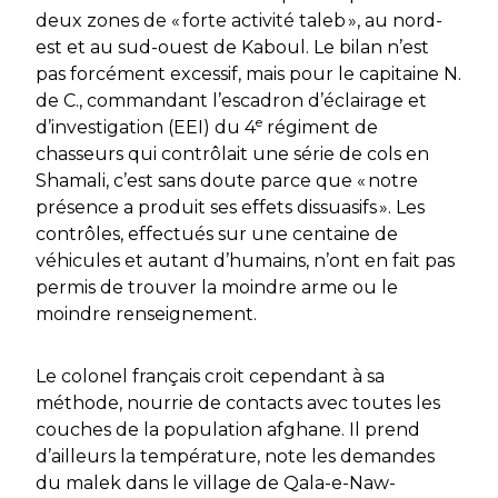
deux zones de
« forte activité taleb »
, au nord-
est et au sud-ouest de Kaboul. Le bilan n’est
pas forcément excessif, mais pour le capitaine N.
de C., commandant l’escadron d’éclairage et
e
d’investigation (EEI) du 4
régiment de
chasseurs qui contrôlait une série de cols en
Shamali, c’est sans doute parce que
« notre
présence a produit ses effets dissuasifs
»
. Les
contrôles, effectués sur une centaine de
véhicules et autant d’humains, n’ont en fait pas
permis de trouver la moindre arme ou le
moindre renseignement.
Le colonel français croit cependant à sa
méthode, nourrie de contacts avec toutes les
couches de la population afghane. Il prend
d’ailleurs la température, note les demandes
du
malek
dans le village de Qala-e-Naw-