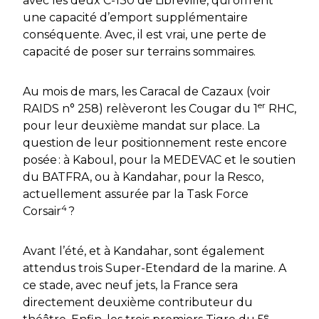
avec les deux C-130 de Libreville, qui offrent
une capacité d’emport supplémentaire
conséquente. Avec, il est vrai, une perte de
capacité de poser sur terrains sommaires.
Au mois de mars, les Caracal de Cazaux (voir
er
RAIDS
n° 258) relèveront les Cougar du 1
RHC,
pour leur deuxième mandat sur place. La
question de leur positionnement reste encore
posée : à Kaboul, pour la MEDEVAC et le soutien
du BATFRA, ou à Kandahar, pour la Resco,
actuellement assurée par la
Task Force
4
Corsair
?
Avant l’été, et à Kandahar, sont également
attendus trois Super-Etendard de la marine. A
ce stade, avec neuf jets, la France sera
directement deuxième contributeur du
e