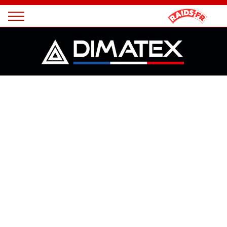
Panneau de gestion des cookies
Magazine
Raids