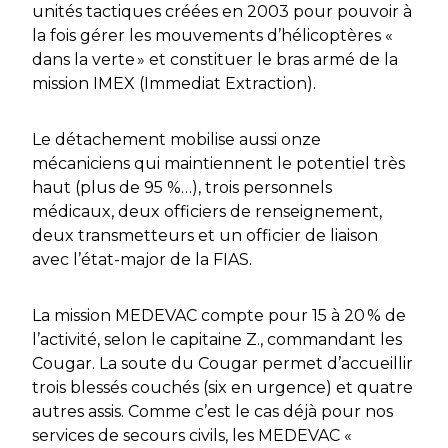
unités tactiques créées en 2003 pour pouvoir à
la fois gérer les mouvements d’hélicoptères «
dans la verte » et constituer le bras armé de la
mission IMEX
(Immediat Extraction)
.
Le détachement mobilise aussi onze
mécaniciens qui maintiennent le potentiel très
haut (plus de 95 %…), trois personnels
médicaux, deux officiers de renseignement,
deux transmetteurs et un officier de liaison
avec l’état-major de la FIAS.
La mission MEDEVAC compte pour 15 à 20 % de
l’activité, selon le capitaine Z., commandant les
Cougar. La soute du Cougar permet d’accueillir
trois blessés couchés (six en urgence) et quatre
autres assis. Comme c’est le cas déjà pour nos
services de secours civils, les MEDEVAC
«