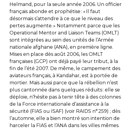
Helmand, pour la seule année 2006. Un officier
français abonde et prophétise :
«
Il faut
désormais s’attendre à ce que le niveau des
pertes augmente.
»
Notamment parce que les
Operational Mentor and Liaison Teams
(OMLT)
sont intégrées au sein des unités de l’Armée
nationale afghane (ANA), en première ligne.
Mises en place dès août 2006, les OMLT
françaises (GCP) ont déjà payé leur tribut, à la
fin de l’été 2007. De même, le campement des
aviateurs français, à Kandahar, est à portée de
mortier. Mais aussi parce que la rébellion n’est
plus cantonnée dans quelques réduits : elle se
déploie, n’hésite pas à tenir tête à des colonnes
de la Force internationale d’assistance à la
sécurité (FIAS ou ISAF) (voir
RAIDS
n° 259) ; dès
l’automne, elle a bien montré son intention de
harceler la FIAS et l’ANA dans les villes mêmes.