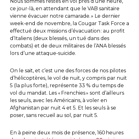
Nous sommes restés en vol près d’une heure,
ce jour-là, en attendant que le VAB sanitaire
vienne évacuer notre camarade. »
Le dernier
week-end de novembre, la
Cougar Task Force
a
effectué deux missions d’évacuation : au profit
d’Italiens (deux blessés, un tué dans des
combats) et de deux militaires de l’ANA blessés
lors d’une attaque-suicide.
On le sait, et c’est une des forces de nos pilotes
d’hélicoptères, le vol de nuit, y compris par nuit
5 (la plus forte), représente 33 % du temps de
vol du mandat. Les « Frenchies » sont d’ailleurs
les seuls, avec les Américains, à voler en
Afghanistan par nuit 4 et 5. Et les seuls à se
poser, sans recueil au sol, par nuit 5.
En à peine deux mois de présence, 160 heures