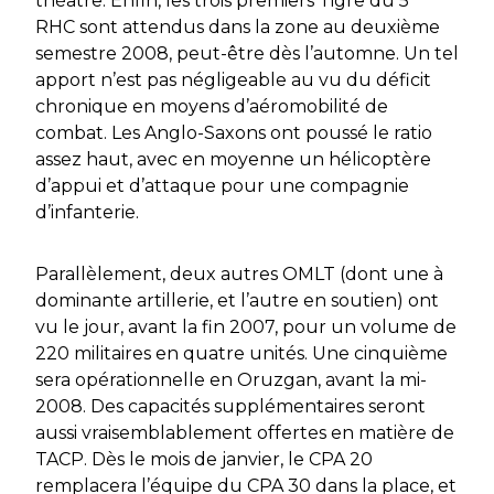
théâtre. Enfin, les trois premiers Tigre du 5
RHC sont attendus dans la zone au deuxième
semestre 2008, peut-être dès l’automne. Un tel
apport n’est pas négligeable au vu du déficit
chronique en moyens d’aéromobilité de
combat. Les Anglo-Saxons ont poussé le ratio
assez haut, avec en moyenne un hélicoptère
d’appui et d’attaque pour une compagnie
d’infanterie.
Parallèlement, deux autres OMLT (dont une à
dominante artillerie, et l’autre en soutien) ont
vu le jour, avant la fin 2007, pour un volume de
220 militaires en quatre unités. Une cinquième
sera opérationnelle en Oruzgan, avant la mi-
2008. Des capacités supplémentaires seront
aussi vraisemblablement offertes en matière de
TACP. Dès le mois de janvier, le CPA 20
remplacera l’équipe du CPA 30 dans la place, et