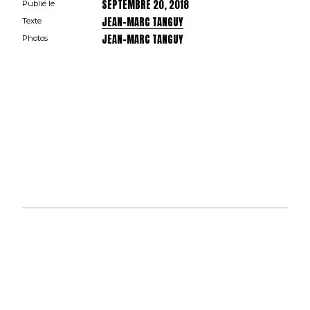
SEPTEMBRE 20, 2018
Publié le
JEAN-MARC TANGUY
Texte
JEAN-MARC TANGUY
Photos