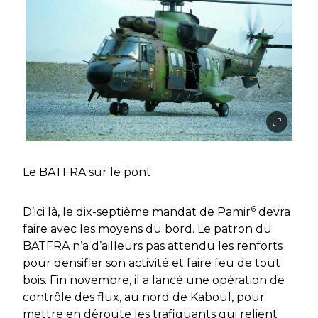
Le BATFRA sur le pont
6
D’ici là, le dix-septième mandat de Pamir
devra
faire avec les moyens du bord. Le patron du
BATFRA n’a d’ailleurs pas attendu les renforts
pour densifier son activité et faire feu de tout
bois. Fin novembre, il a lancé une opération de
contrôle des flux, au nord de Kaboul, pour
mettre en déroute les trafiquants qui relient