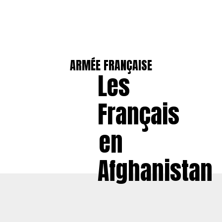
ARMÉE FRANÇAISE
Les
Français
en
Afghanistan