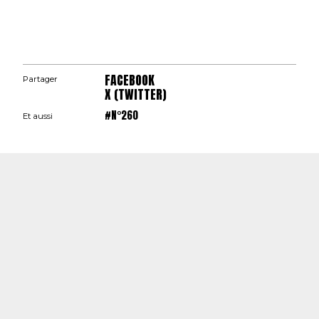
FACEBOOK
Partager
X (TWITTER)
#N°260
Et aussi