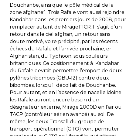
Douchanbe, ainsi que le pôle médical de la
3
zone afghane
. Trois Rafale vont aussi rejoindre
Kandahar dans les premiers jours de 2008, pour
remplacer autant de Mirage F1CR. Il s’agit d’un
retour dans le ciel afghan, un retour sans
doute motivé, voire précipité, par les récents
échecs du Rafale et l’arrivée prochaine, en
Afghanistan, du Typhoon, sous couleurs
britanniques. Ce positionnement à
Kandahar
du Rafale devrait permettre l’emport de deux
pylônes tribombes (GBU­­‑12) contre deux
bibombes, lorsqu’il décollait de Douchanbe.
Pour autant, et en l’absence de nacelle idoine,
les Rafale auront encore besoin d’un
désignateur externe, Mirage 2000D en l’air ou
TACP (contrôleur aérien avancé) au sol. De
même, les deux Transall du groupe de
transport opérationnel (GTO) vont permuter