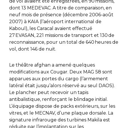
de vol avaient été enregistrées, en 90 missions,
dont 13 MEDEVAC. A titre de comparaison, en
neuf mois de présence (décembre 2006-août
2007) à KAIA (l’aéroport international de
Kaboul), les Caracal avaient effectué
27 EVASAN, 221 missions de transport et 130 de
reconnaissance, pour un total de 640 heures de
vol, dont 146 de nuit.
Le théâtre afghan a amené quelques
modifications aux Cougar. Deux MAG 58 sont
apparues aux portes du cargo (l’armement
latéral était jusqu’alors réservé au seul DAOS).
Le plancher peut recevoir un tapis
antibalistique, renforçant le blindage initial.
L’équipage dispose de
packs
extérieurs, sur les
vitres, et le MECNAV, d’une plaque dorsale. La
signature infrarouge des turbines Makila est
réduite par l’implantation sur les