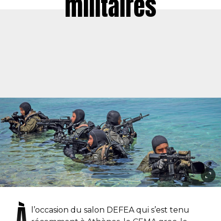
militaires
À
l’occasion du salon DEFEA qui s’est tenu