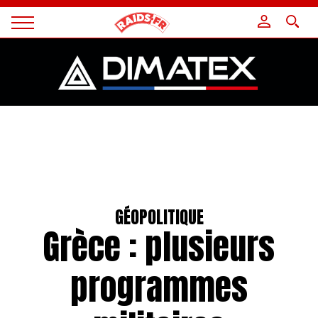
Panneau de gestion des cookies
Magazine
Raids
GÉOPOLITIQUE
Grèce : plusieurs
programmes