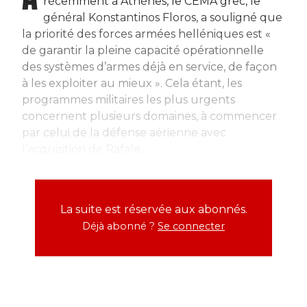
récemment à Athènes, le CEMA grec, le
général Konstantinos Floros, a souligné que
la priorité des forces armées helléniques est «
de garantir la pleine capacité opérationnelle
des systèmes d’armes déjà en service, de façon
à les exploiter au mieux ». Cela étant, les
programmes militaires les plus urgents
concernent plusieurs domaines, à commencer
par celui de la défense aérienne avec
l’acquisition de Rafale...
La suite est réservée aux abonnés.
Déjà abonné ?
Se connecter