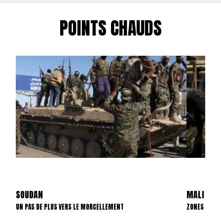
POINTS CHAUDS
SOUDAN
MALI
UN PAS DE PLUS VERS LE MORCELLEMENT
ZONES D’INT