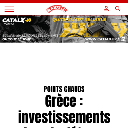
Panneau de gestion des cookies
Magazine
Raids
POINTS CHAUDS
Grèce :
investissements