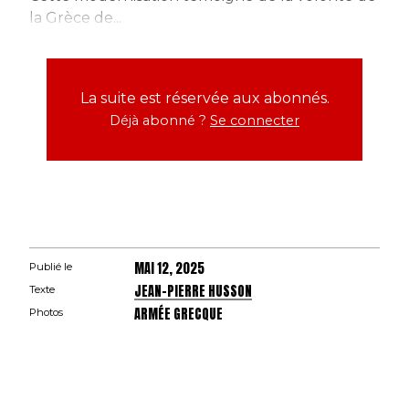
la Grèce de...
La suite est réservée aux abonnés.
Déjà abonné ?
Se connecter
MAI 12, 2025
Publié le
JEAN-PIERRE HUSSON
Texte
ARMÉE GRECQUE
Photos