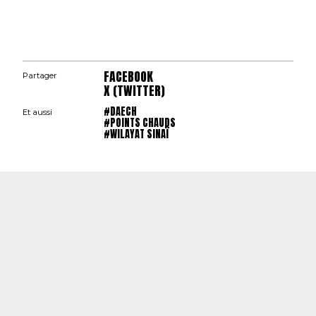
FACEBOOK
Partager
X (TWITTER)
#DAECH
Et aussi
#POINTS CHAUDS
#WILAYAT SINAÏ