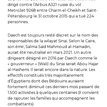
dirigé contre l’Airbus A321 russe du vol
MetroJet 9268 entre Charm el-Cheikh et Saint-
Pétersbourg le 31 octobre 2015 qui a tué 224
personnes.
Daech est toujours resté discret sur le nom des
responsables de la wilayat Sinaï. Selon le Caire,
son émir, Salma Said Mahmoud al-Hamadin,
aurait été neutralisé en mars 2021. Un autre
dirigeant désigné en 2016 par Daech comme le
« gouverneur » (Wali) du Sinaï serait Abou Hajar
al-Hashemi. Il serait encore dans la nature. Les
effectifs constitués très majoritairement
d’Égyptiens dont des Bédouins auraient
fortement diminué ces derniers mois passant de
1.500 activistes à quelques centaines (il convient
de rajouter les familles qui accompagnent les
combattants).