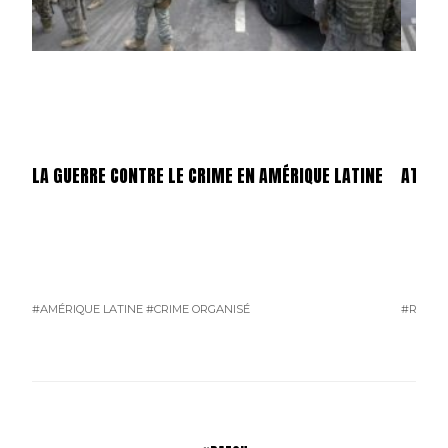
LA GUERRE CONTRE LE CRIME EN AMÉRIQUE LATINE
ATTEN
#AMÉRIQUE LATINE
#CRIME ORGANISÉ
#RUSSI