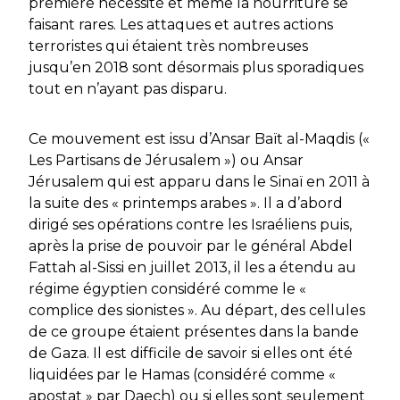
première nécessité et même la nourriture se
faisant rares. Les attaques et autres actions
terroristes qui étaient très nombreuses
jusqu’en 2018 sont désormais plus sporadiques
tout en n’ayant pas disparu.
Ce mouvement est issu d’Ansar Baït al-Maqdis («
Les Partisans de Jérusalem ») ou Ansar
Jérusalem qui est apparu dans le Sinaï en 2011 à
la suite des « printemps arabes ». Il a d’abord
dirigé ses opérations contre les Israéliens puis,
après la prise de pouvoir par le général Abdel
Fattah al-Sissi en juillet 2013, il les a étendu au
régime égyptien considéré comme le «
complice des sionistes ». Au départ, des cellules
de ce groupe étaient présentes dans la bande
de Gaza. Il est difficile de savoir si elles ont été
liquidées par le Hamas (considéré comme «
apostat » par Daech) ou si elles sont seulement