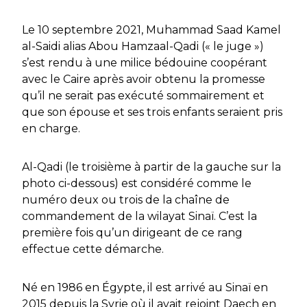
Le 10 septembre 2021, Muhammad Saad Kamel
al-Saidi alias Abou Hamzaal-Qadi (« le juge »)
s’est rendu à une milice bédouine coopérant
avec le Caire après avoir obtenu la promesse
qu’il ne serait pas exécuté sommairement et
que son épouse et ses trois enfants seraient pris
en charge.
Al-Qadi (le troisième à partir de la gauche sur la
photo ci-dessous) est considéré comme le
numéro deux ou trois de la chaîne de
commandement de la wilayat Sinaï. C’est la
première fois qu’un dirigeant de ce rang
effectue cette démarche.
Né en 1986 en Égypte, il est arrivé au Sinaï en
2015 depuis la Syrie où il avait rejoint Daech en