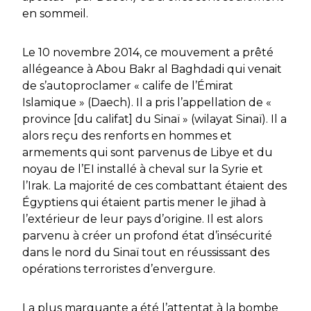
en sommeil.
Le 10 novembre 2014, ce mouvement a prêté
allégeance à Abou Bakr al Baghdadi qui venait
de s’autoproclamer « calife de l’Émirat
Islamique » (Daech). Il a pris l’appellation de «
province [du califat] du Sinaï » (wilayat Sinaï). Il a
alors reçu des renforts en hommes et
armements qui sont parvenus de Libye et du
noyau de l’EI installé à cheval sur la Syrie et
l’Irak. La majorité de ces combattant étaient des
Égyptiens qui étaient partis mener le jihad à
l’extérieur de leur pays d’origine. Il est alors
parvenu à créer un profond état d’insécurité
dans le nord du Sinaï tout en réussissant des
opérations terroristes d’envergure.
La plus marquante a été l’attentat à la bombe