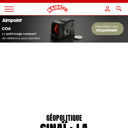
Panneau de gestion des cookies
Magazine
Raids
GÉOPOLITIQUE