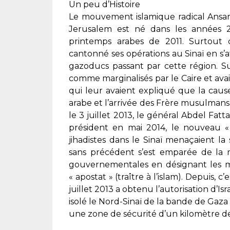
Un peu d’Histoire
Le mouvement islamique radical Ansar 
Jerusalem est né dans les années 2
printemps arabes de 2011. Surtout co
cantonné ses opérations au Sinaï en s’a
gazoducs passant par cette région. Su
comme marginalisés par le Caire et ava
qui leur avaient expliqué que la cause
arabe et l’arrivée des Frère musulmans
le 3 juillet 2013, le général Abdel Fat
président en mai 2014, le nouveau «
jihadistes dans le Sinaï menaçaient la
sans précédent s’est emparée de la ré
gouvernementales en désignant les mi
« apostat » (traître à l’islam). Depuis, c
juillet 2013 a obtenu l’autorisation d’I
isolé le Nord-Sinaï de la bande de Gaza
une zone de sécurité d’un kilomètre de 