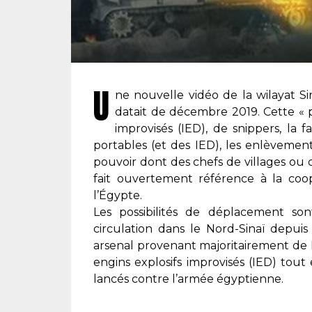
U
ne nouvelle vidéo de la wilayat Si
datait de décembre 2019. Cette « p
improvisés (IED), de snippers, la 
portables (et des IED), les enlèvements
pouvoir dont des chefs de villages ou de
fait ouvertement référence à la coopé
l’Égypte.
Les possibilités de déplacement son
circulation dans le Nord-Sinaï depuis 
arsenal provenant majoritairement de L
engins explosifs improvisés (IED) tou
lancés contre l’armée égyptienne.