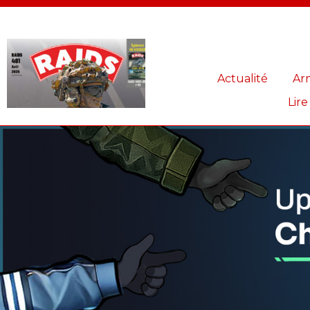
Panneau de gestion des cookies
Actualité
Ar
Lire