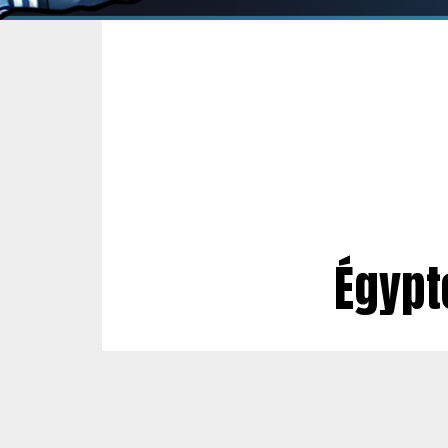
Égypte