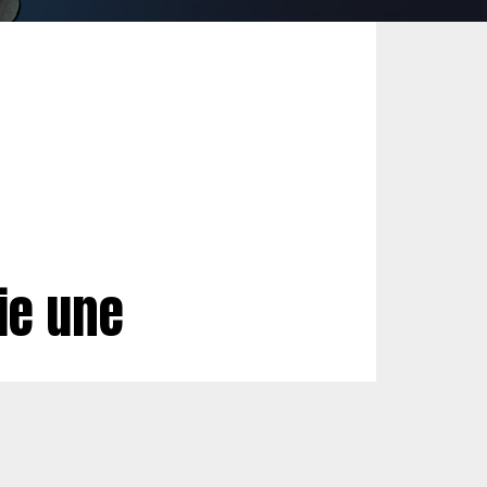
lie une