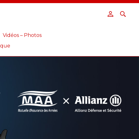
Vidéos – Photos
ique