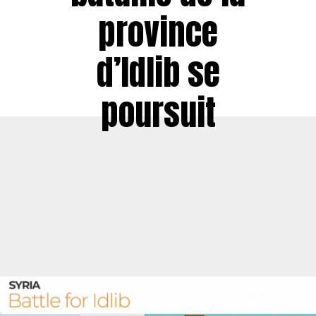
province
d’Idlib se
poursuit