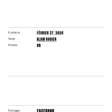
FÉVRIER 27, 2020
Publié le
ALAIN RODIER
Texte
DR
Photos
FACEBOOK
Partager