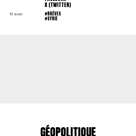
X (TWITTER)
#BRÈVES
Et aussi
#SYRIE
GÉOPOLITIQUE