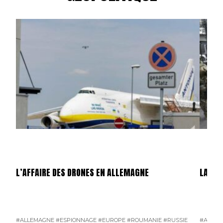
L’AFFAIRE DES DRONES EN ALLEMAGNE
LA GU
#ALLEMAGNE
#ESPIONNAGE
#EUROPE
#ROUMANIE
#RUSSIE
#AMÉRI