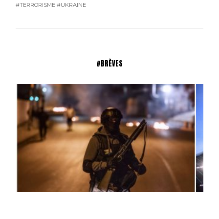
#TERRORISME
#UKRAINE
#BRÈVES