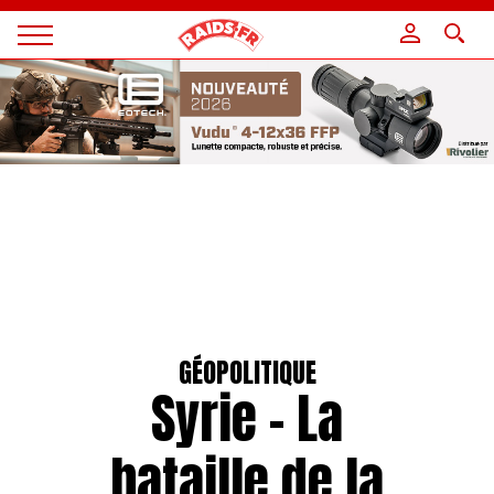
Panneau de gestion des cookies
Magazine
Raids
GÉOPOLITIQUE
Syrie – La
bataille de la