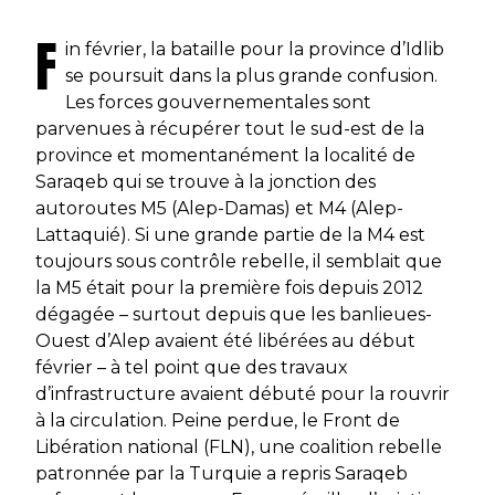
F
in février, la bataille pour la province d’Idlib
se poursuit dans la plus grande confusion.
Les forces gouvernementales sont
parvenues à récupérer tout le sud-est de la
province et momentanément la localité de
Saraqeb qui se trouve à la jonction des
autoroutes M5 (Alep-Damas) et M4 (Alep-
Lattaquié). Si une grande partie de la M4 est
toujours sous contrôle rebelle, il semblait que
la M5 était pour la première fois depuis 2012
dégagée – surtout depuis que les banlieues-
Ouest d’Alep avaient été libérées au début
février – à tel point que des travaux
d’infrastructure avaient débuté pour la rouvrir
à la circulation. Peine perdue, le Front de
Libération national (FLN), une coalition rebelle
patronnée par la Turquie a repris Saraqeb