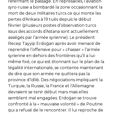
refermant le passage. En représailles, l’aviation
syro-russe a bombardé la zone occasionnant la
mort de deux militaires turcs ce qui monte les
pertes d’Ankara à 19 tués depuis le début
février (plusieurs postes d’observation turcs
issus des accords d’Astana sont actuellement
assiégés par l’armée syrienne). Le président
Recep Tayyip Erdoğan après avoir menacé de
reprendre l’offensive pour « chasser » l’armée
syrienne en dehors des frontières qu’il a lui-
même fixé, ce qui est étonnant sur le plan de la
légalité internationale, se contente maintenant
de dire que son armée ne quittera pas la
province d’Idlib. Des négociations impliquant la
Turquie, la Russie, la France et l’Allemagne
devraient se tenir début mars mais elles
semblent mal engagées. Erdoğan se trouve
confronté à la « mauvaise volonté » de Poutine
qui a refusé de le rencontrer. Il lui reproche de