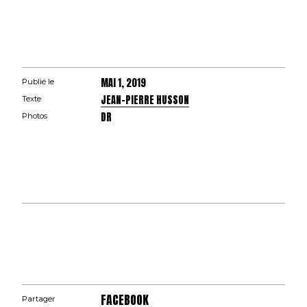
MAI 1, 2019
Publié le
JEAN-PIERRE HUSSON
Texte
DR
Photos
FACEBOOK
Partager