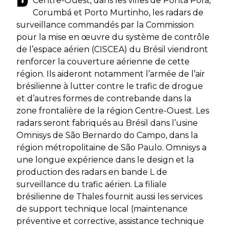
Centre-Ouest, dans les villes de Ponta Porã,
Corumbá et Porto Murtinho, les radars de
surveillance commandés par la Commission
pour la mise en œuvre du système de contrôle
de l’espace aérien (CISCEA) du Brésil viendront
renforcer la couverture aérienne de cette
région. Ils aideront notamment l’armée de l’air
brésilienne à lutter contre le trafic de drogue
et d’autres formes de contrebande dans la
zone frontalière de la région Centre-Ouest. Les
radars seront fabriqués au Brésil dans l’usine
Omnisys de São Bernardo do Campo, dans la
région métropolitaine de São Paulo. Omnisys a
une longue expérience dans le design et la
production des radars en bande L de
surveillance du trafic aérien. La filiale
brésilienne de Thales fournit aussi les services
de support technique local (maintenance
préventive et corrective, assistance technique