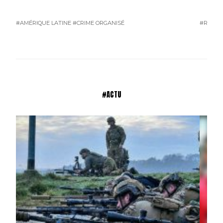
#AMÉRIQUE LATINE
#CRIME ORGANISÉ
#RUSSI
#ACTU