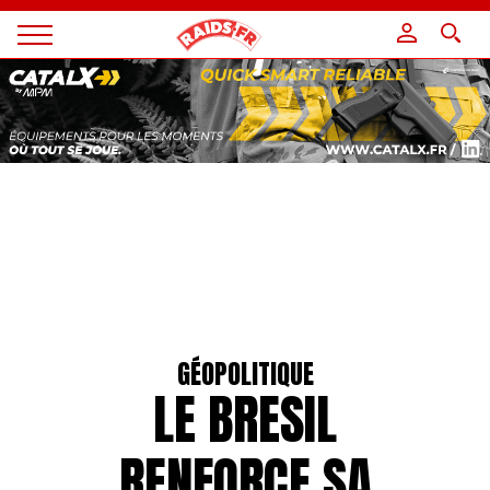
Panneau de gestion des cookies
Magazine
Raids
GÉOPOLITIQUE
LE BRESIL
RENFORCE SA