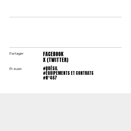
FACEBOOK
Partager
X (TWITTER)
#BRÉSIL
Et aussi
#ÉQUIPEMENTS ET CONTRATS
#N°467