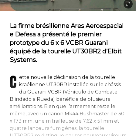
La firme brésilienne Ares Aeroespacial
e Defesa a présenté le premier
prototype du 6 x 6 VCBR Guarani
équipé de la tourelle UT30BR2 d’Elbit
Systems.
C
ette nouvelle déclinaison de la tourelle
israélienne UT30BR installée sur le châssis
du Guarani VCBR (Véhículo de Combate
Blindado a Rueda) bénéficie de plusieurs
améliorations. Bien que l’armement reste le
même, avec un canon Mk44 Bushmaster de 30
x 173 mm, une mitrailleuse de 7,62 x 51 mm et
quatre lanceurs fumigènes, la tourelle
UT30BR2 se distingue par ses nouveaux viseurs