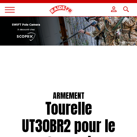
Panneau de gestion des cookies
Magazine
Raids
ARMEMENT
Tourelle
UT30BR2 pour le