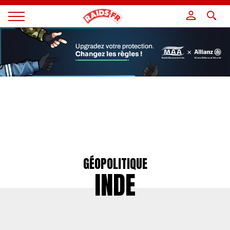
Panneau de gestion des cookies
Magazine
Raids
GÉOPOLITIQUE
INDE