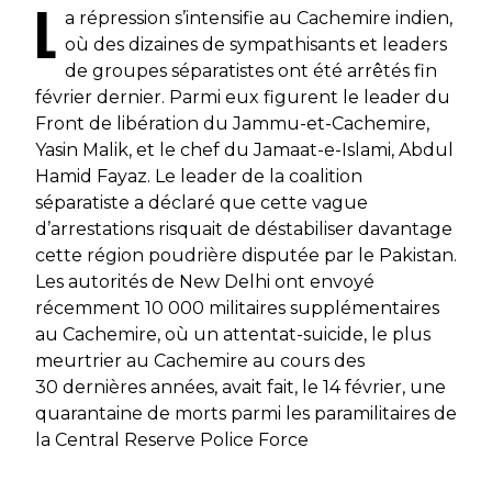
L
a répression s’intensifie au Cachemire indien,
où des dizaines de sympathisants et leaders
de groupes séparatistes ont été arrêtés fin
février dernier. Parmi eux figurent le leader du
Front de libération du Jammu-et-Cachemire,
Yasin Malik, et le chef du Jamaat-e-Islami, Abdul
Hamid Fayaz. Le leader de la coalition
séparatiste a déclaré que cette vague
d’arrestations risquait de déstabiliser davantage
cette région poudrière disputée par le Pakistan.
Les autorités de New Delhi ont envoyé
récemment 10 000 militaires supplémentaires
au Cachemire, où un attentat-suicide, le plus
meurtrier au Cachemire au cours des
30 dernières années, avait fait, le 14 février, une
quarantaine de morts parmi les paramilitaires de
la
Central Reserve Police Force