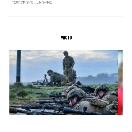
#TERRORISME
#UKRAINE
#ACTU