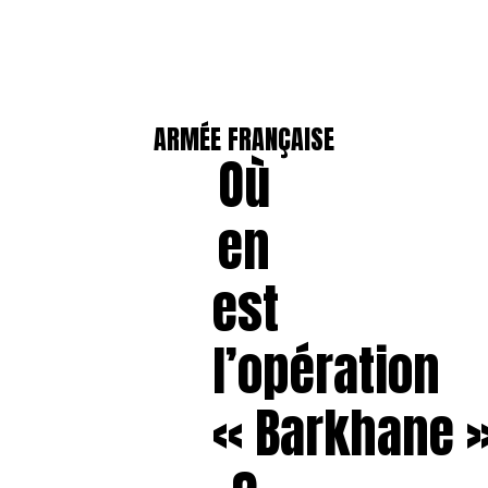
ARMÉE FRANÇAISE
Où
en
est
l’opération
« Barkhane 