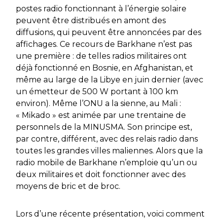
postes radio fonctionnant à l’énergie solaire
peuvent être distribués en amont des
diffusions, qui peuvent être annoncées par des
affichages. Ce recours de
Barkhane
n’est pas
une première : de telles radios militaires ont
déjà fonctionné en Bosnie, en Afghanistan, et
même au large de la Libye en juin dernier (avec
un émetteur de 500 W portant à 100 km
environ). Même l’ONU a la sienne, au Mali :
« Mikado » est animée par une trentaine de
personnels de la MINUSMA. Son principe est,
par contre, différent, avec des relais radio dans
toutes les grandes villes maliennes. Alors que la
radio mobile de
Barkhane
n’emploie qu’un ou
deux militaires et doit fonctionner avec des
moyens de bric et de broc.
Lors d’une récente présentation, voici comment