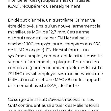
interpeller des groupes armés djihadistes
(GAD), récupérer du renseignement…
En début d’année, un quatrième Caïman va
être déployé, ainsi qu’un nouvel armement : la
mitrailleuse M3M de 12,7 mm. Cette arme
d’appui reconstruite par FN Herstal peut
cracher 1 100 coups/minute (comparés aux 550
de la M2 d’origine). FN Herstal fournit un
système complet, comportant la mitrailleuse, le
support d’armement, la plaque d’interface en
composite (pour économiser quelques kilos). Le
er
1
RHC devrait employer ses machines avec une
M3M, d’un côté, et une MAG 58 sur le support
d’armement assisté (SAA), de l’autre.
Ce
surge
dans la 3D s’avérait nécessaire. Les
GAD continuent aussi à tuer des Maliens (civils