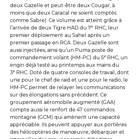
deux Gazelle et peut-être deux Cougar, à
moins que deux Caracal ne soient comptés
comme Sabre). Ce volume est atteint grâce à
er
l’arrivée de deux Tigre HAD du 1
RHC, leur
premier déploiement au Sahel après un
premier passage en RCA. Deux Gazelle sont
aussi injectées, ainsi qu’un Puma poste de
e
commandement volant (HM-PC) du 5
RHC, un
engin déjà testé au printemps aux mains du
e
3
RHC. Doté de quatre consoles de travail, dont
une pour le chef de raid et une pour le radio, le
HM-PC permet de relayer les communications
sur des élongations sans précédent. Ce
groupement aéromobile augmenté (GAA)
compte aussi le renfort de 47 commandos
montagne (GCM) qui amènent une capacité
appréciable. Ils peuvent appuyer aux portières
des hélicoptères de manœuvre, débarquer et