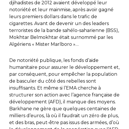
djihadistes de 2012 avaient développé leur
notoriété et leur mainmise, après avoir gagné
leurs premiers dollars dans le trafic de
cigarettes. Avant de devenir un des leaders
terroristes de la bande sahélo-saharienne (BSS),
Mokhtar Belmokhtar était surnommé par les
Algériens « Mister Marlboro »…
De notoriété publique, les fonds d’aide
humanitaire pour assurer le développement et,
par conséquent, pour empêcher la population
de basculer du côté des rebelles sont
insuffisants. Et même si l’EMA cherche à
structurer son action avec l’agence française de
développement (AFD), il manque des moyens.
Barkhane
ne gère que quelques centaines de
milliers d’euros, là où il faudrait un zéro de plus,
et des bras, peut-être pas issus des armées, d’où