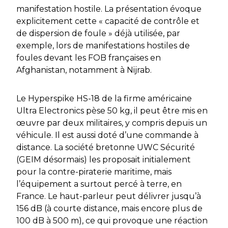
manifestation hostile. La présentation évoque
explicitement cette
« capacité de contrôle et
de dispersion de foule »
déjà utilisée, par
exemple, lors de manifestations hostiles de
foules devant les FOB françaises en
Afghanistan, notamment à Nijrab.
Le Hyperspike HS-18 de la firme américaine
Ultra Electronics pèse 50 kg, il peut être mis en
œuvre par deux militaires, y compris depuis un
véhicule. Il est aussi doté d’une commande à
distance. La société bretonne UWC Sécurité
(GEIM désormais) les proposait initialement
pour la contre-piraterie maritime, mais
l’équipement a surtout percé à terre, en
France. Le haut-parleur peut délivrer jusqu’à
156 dB (à courte distance, mais encore plus de
100 dB à 500 m), ce qui provoque une réaction