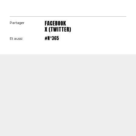
FACEBOOK
Partager
X (TWITTER)
#N°365
Et aussi