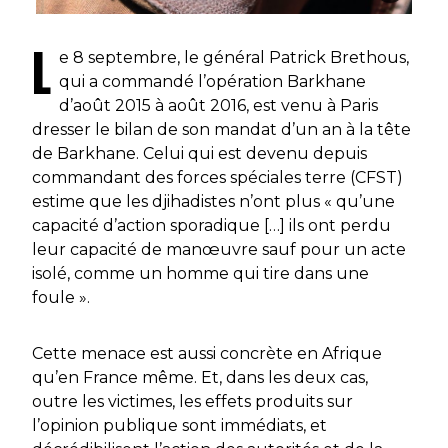
L
e 8 septembre, le général Patrick Brethous,
qui a commandé l’opération
Barkhane
d’août 2015 à août 2016, est venu à Paris
dresser le bilan de son mandat d’un an à la tête
de
Barkhane
. Celui qui est devenu depuis
commandant des forces spéciales terre (CFST)
estime que les djihadistes n’ont plus
« qu’une
capacité d’action sporadique
[…]
ils ont perdu
leur capacité de manœuvre sauf pour un acte
isolé, comme un homme qui tire dans une
foule ».
Cette menace est aussi concrète en Afrique
qu’en France même. Et, dans les deux cas,
outre les victimes, les effets produits sur
l’opinion publique sont immédiats, et