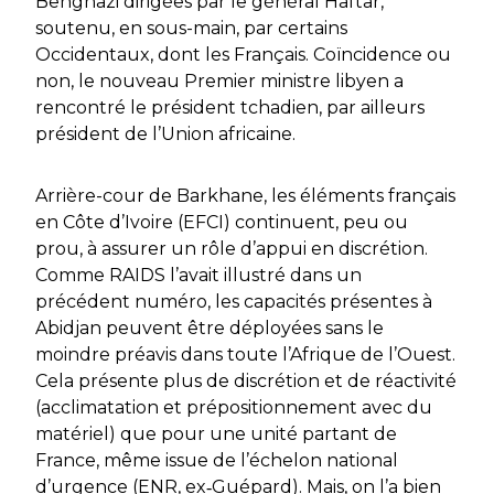
Benghazi dirigées par le général Haftar,
soutenu, en sous-main, par certains
Occidentaux, dont les Français. Coïncidence ou
non, le nouveau Premier ministre libyen a
rencontré le président tchadien, par ailleurs
président de l’Union africaine.
Arrière-cour de
Barkhane
, les éléments français
en Côte d’Ivoire (EFCI) continuent, peu ou
prou, à assurer un rôle d’appui en discrétion.
Comme
RAIDS
l’avait illustré dans un
précédent numéro, les capacités présentes à
Abidjan peuvent être déployées sans le
moindre préavis dans toute l’Afrique de l’Ouest.
Cela présente plus de discrétion et de réactivité
(acclimatation et prépositionnement avec du
matériel) que pour une unité partant de
France, même issue de l’échelon national
d’urgence (ENR, ex‑Guépard). Mais, on l’a bien