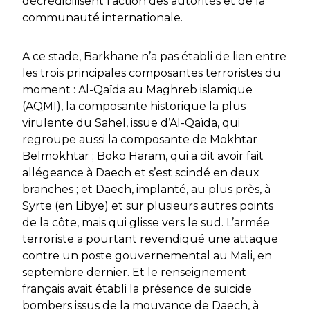
décrédibilisent l’action des autorités et de la
communauté internationale.
A ce stade,
Barkhane
n’a pas établi de lien entre
les trois principales composantes terroristes du
moment : Al-Qaïda au Maghreb islamique
(AQMI), la composante historique la plus
virulente du Sahel, issue d’Al-Qaïda, qui
regroupe aussi la composante de Mokhtar
Belmokhtar ; Boko Haram, qui a dit avoir fait
allégeance à Daech et s’est scindé en deux
branches ; et Daech, implanté, au plus près, à
Syrte (en Libye) et sur plusieurs autres points
de la côte, mais qui glisse vers le sud. L’armée
terroriste a pourtant revendiqué une attaque
contre un poste gouvernemental au Mali, en
septembre dernier. Et le renseignement
français avait établi la présence de
suicide
bombers
issus de la mouvance de Daech, à