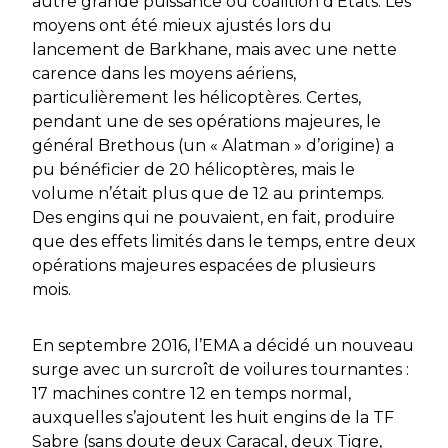
autre grande puissance ou coalition d’Etats. Les
moyens ont été mieux ajustés lors du
lancement de
Barkhane
, mais avec une nette
carence dans les moyens aériens,
particulièrement les hélicoptères. Certes,
pendant une de ses opérations majeures, le
général Brethous (un « Alatman » d’origine) a
pu bénéficier de 20 hélicoptères, mais le
volume n’était plus que de 12 au printemps.
Des engins qui ne pouvaient, en fait, produire
que des effets limités dans le temps, entre deux
opérations majeures espacées de plusieurs
mois.
En septembre 2016, l’EMA a décidé un nouveau
surge
avec un surcroît de voilures tournantes :
17 machines contre 12 en temps normal,
auxquelles s’ajoutent les huit engins de la TF
Sabre (sans doute deux Caracal, deux Tigre,