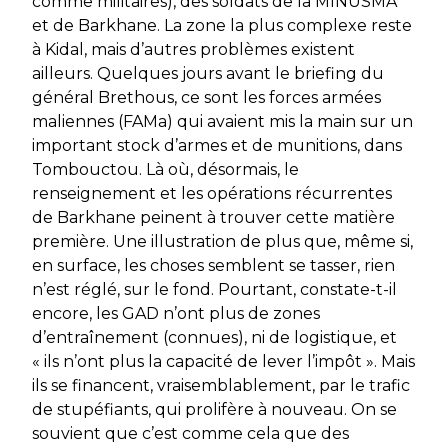
comme militaires), des soldats de la MINUSMA
et de
Barkhane
. La zone la plus complexe reste
à Kidal, mais d’autres problèmes existent
ailleurs. Quelques jours avant le briefing du
général Brethous, ce sont les forces armées
maliennes (FAMa) qui avaient mis la main sur un
important stock d’armes et de munitions, dans
Tombouctou. Là où, désormais, le
renseignement et les opérations récurrentes
de
Barkhane
peinent à trouver cette matière
première. Une illustration de plus que, même si,
en surface, les choses semblent se tasser, rien
n’est réglé, sur le fond. Pourtant, constate-t-il
encore, les GAD n’ont plus de zones
d’entraînement (connues), ni de logistique, et
« ils n’ont plus la capacité de lever l’impôt ».
Mais
ils se financent, vraisemblablement, par le trafic
de stupéfiants, qui prolifère à nouveau. On se
souvient que c’est comme cela que des