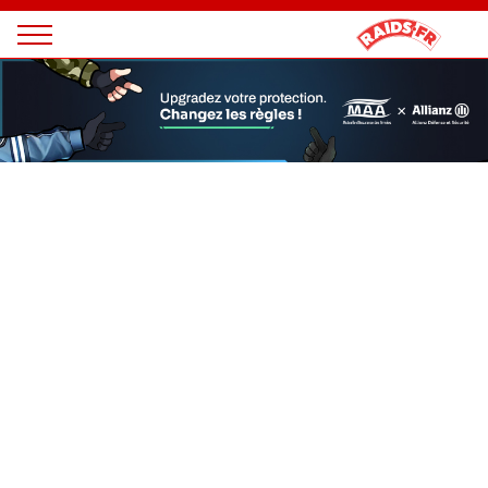
Panneau de gestion des cookies
Magazine
Raids