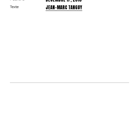
JEAN-MARC TANGUY
Texte