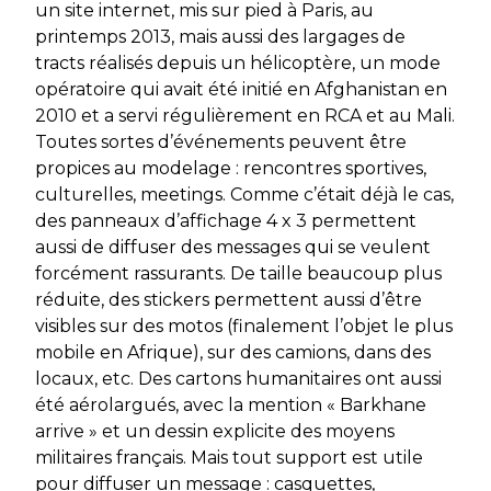
un site internet, mis sur pied à Paris, au
printemps 2013, mais aussi des largages de
tracts réalisés depuis un hélicoptère, un mode
opératoire qui avait été initié en Afghanistan en
2010 et a servi régulièrement en RCA et au Mali.
Toutes sortes d’événements peuvent être
propices au modelage : rencontres sportives,
culturelles, meetings. Comme c’était déjà le cas,
des panneaux d’affichage 4 x 3 permettent
aussi de diffuser des messages qui se veulent
forcément rassurants. De taille beaucoup plus
réduite, des stickers permettent aussi d’être
visibles sur des motos (finalement l’objet le plus
mobile en Afrique), sur des camions, dans des
locaux, etc. Des cartons humanitaires ont aussi
été aérolargués, avec la mention
« Barkhane
arrive »
et un dessin explicite des moyens
militaires français. Mais tout support est utile
pour diffuser un message : casquettes,