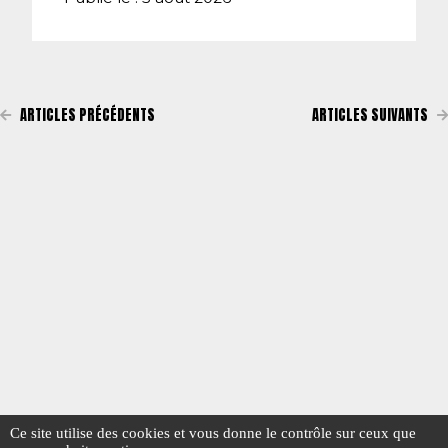
ARTICLES PRÉCÉDENTS
ARTICLES SUIVANTS
Ce site utilise des cookies et vous donne le contrôle sur ceux que