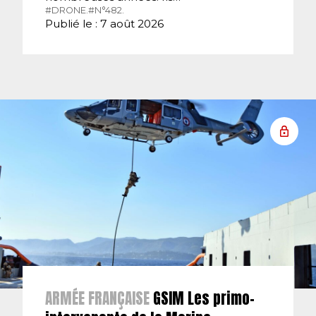
#DRONE.
#N°482.
Publié le : 7 août 2026
ARMÉE FRANÇAISE
GSIM Les primo-