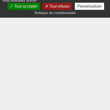
vous souhaitez activer
Tout accepter
Tout refuser
Personnaliser
Politique de confidentialité
Mentions légales
-
A propos - FAQ