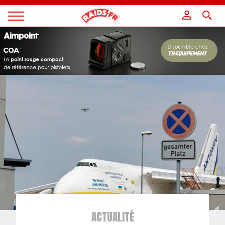
Panneau de gestion des cookies
Magazine
Raids
ACTUALITÉ