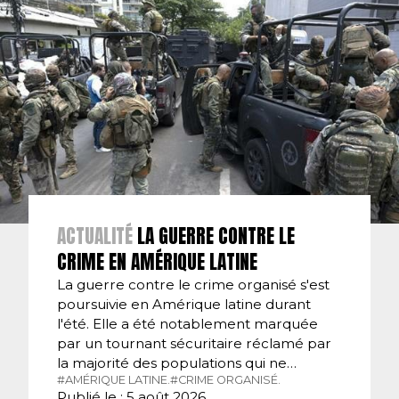
ACTUALITÉ
LA GUERRE CONTRE LE
CRIME EN AMÉRIQUE LATINE
La guerre contre le crime organisé s'est
poursuivie en Amérique latine durant
l'été. Elle a été notablement marquée
par un tournant sécuritaire réclamé par
la majorité des populations qui ne…
#AMÉRIQUE LATINE.
#CRIME ORGANISÉ.
Publié le : 5 août 2026