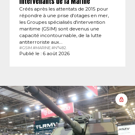
intervenants de la Marine
Créés après les attentats de 2015 pour
répondre à une prise d'otages en mer,
les Groupes spécialisés d'intervention
maritime (GSIM) sont devenus une
capacité incontournable, de la lutte
antiterroriste aux…
#GSIM.
#MARINE.
#N°482.
Publié le : 6 août 2026