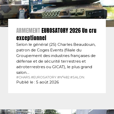
ARMEMENT
EUROSATORY 2026 Un cru
exceptionnel
Selon le général (2S) Charles Beaudouin,
patron de Coges Events (filiale du
Groupement des industries françaises de
défense et de sécurité terrestres et
aéroterrestres ou GICAT), le plus grand
salon…
#CHARS.
#EUROSATORY.
#N°482.
#SALON.
Publié le : 5 août 2026