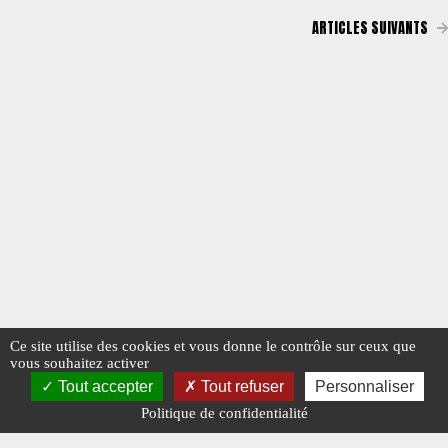
ARTICLES SUIVANTS
Ce site utilise des cookies et vous donne le contrôle sur ceux que
vous souhaitez activer
Tout accepter
Tout refuser
Personnaliser
Politique de confidentialité