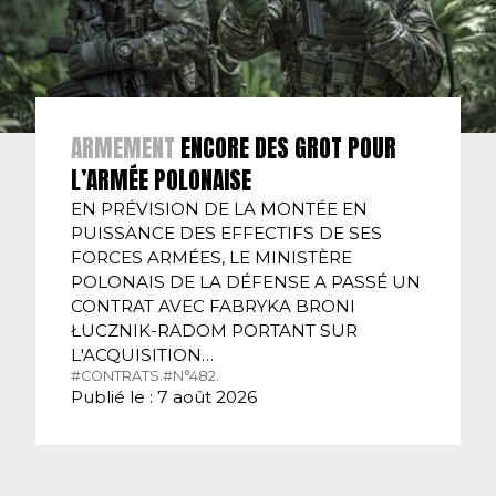
ARMEMENT
ENCORE DES GROT POUR
L’ARMÉE POLONAISE
EN PRÉVISION DE LA MONTÉE EN
PUISSANCE DES EFFECTIFS DE SES
FORCES ARMÉES, LE MINISTÈRE
POLONAIS DE LA DÉFENSE A PASSÉ UN
CONTRAT AVEC FABRYKA BRONI
ŁUCZNIK-RADOM PORTANT SUR
L'ACQUISITION…
#CONTRATS.
#N°482.
Publié le : 7 août 2026