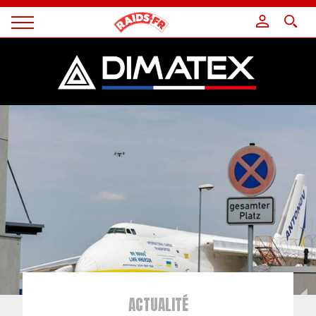
Panneau de gestion des cookies
Magazine
Raids
ACTUALITÉ